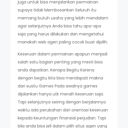
juga untuk bisa menjalankan permainan
supaya tidak Membosankan Seluruh itu
memang butuh usaha yang lebih mendalam
agar selanjutnya Anda bisa tahu apa-apa
saja yang harus dilakukan dan mengetahui
manakah web agen paling cocok buat dipilih.
Keseruan dalam permainan apapun menjadi
salah satu bagian penting yang mesti bisa
anda dapatkan. Kenapa Begitu Karena
dengan begitu kita bisa mendapati makna
dari suatu Games Pada awalnya games
dijalankan hanya utk meraih keseruan saja.
Tapi selanjutnya seiring dengan berjalannya
waktu ada perubahan dari orientasi keseruan
kepada keuntungan finansial perjudian. Tapi
bila anda bisa jeli dalam pilih situs agen yang