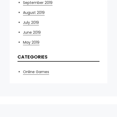
September 2019
August 2019
July 2019
June 2019
May 2019
CATEGORIES
Online Games