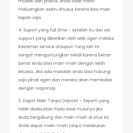
mudah dan praktis. Anda tidak mesti
meluangkan waktu khusus karena bisa main
kapan saja.
4. Suport yang full time – setelah itu dari sisi
support yang diberikan oleh web agen melalui
kastemer service ataupun Yang lain ini
sangat menguntungkan sekali karena benar-
benar Anda bisa main-main dengan lebih
leluasa. Jika ada masalah anda bisa hubungi
saja pihak agen dan mereka akan membalas
dengan responsip.
5. Dapat Main Tanpa Deposit – Seperti yang
telah disebutkan Pada awal mulanya jika
Anda bergabung dan main-main di situs ini,
Anda dapat main-main tanpa melakukan