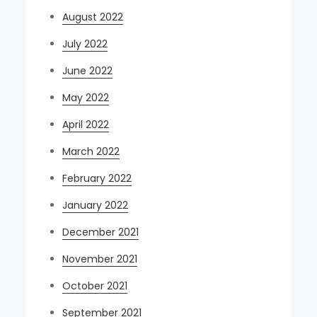
August 2022
July 2022
June 2022
May 2022
April 2022
March 2022
February 2022
January 2022
December 2021
November 2021
October 2021
September 2021