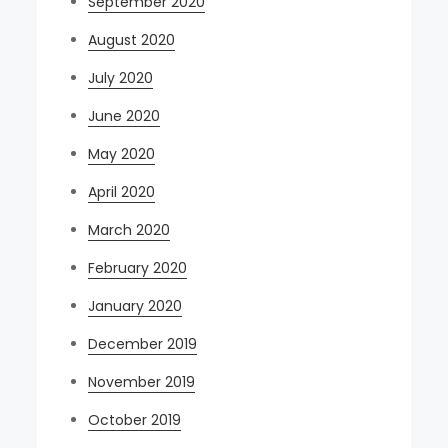
September 2020
August 2020
July 2020
June 2020
May 2020
April 2020
March 2020
February 2020
January 2020
December 2019
November 2019
October 2019