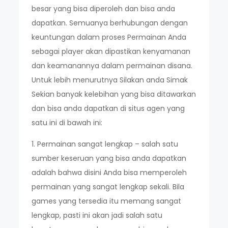
besar yang bisa diperoleh dan bisa anda
dapatkan. Semuanya berhubungan dengan
keuntungan dalam proses Permainan Anda
sebagai player akan dipastikan kenyamanan
dan keamanannya dalam permainan disana.
Untuk lebih menurutnya Silakan anda Simak
Sekian banyak kelebihan yang bisa ditawarkan
dan bisa anda dapatkan di situs agen yang
satu ini di bawah ini:
1. Permainan sangat lengkap – salah satu
sumber keseruan yang bisa anda dapatkan
adalah bahwa disini Anda bisa memperoleh
permainan yang sangat lengkap sekali. Bila
games yang tersedia itu memang sangat
lengkap, pasti ini akan jadi salah satu