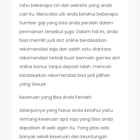
tahu beberapa ciri dari website yang anda
cari itu. Mencoba utk anda ketahui beberapa
Sumber gaji yang bisa anda peroleh dalam
permainan tersebut juga. Dalam hal ini, anda
bisa memlih judi slot online berdasarkan
rekomendasi saja dan salah satu diantara
rekomendasi terbak buat bermain games slot
online bonus tanpa deposit ialah. mencari
berdasarkan rekomendasi bisa jadi pilihan
yang Sesuai
Keseruan yang Bisa Anda Peroleh
Selanjutnya yang harus anda ketahui yaitu
tentang keseruan apa saja yang bisa anda
dapatkan di web agen itu. Yang jelas ada
banyak sekali keseruan dan keuntungan