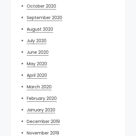
October 2020
September 2020
August 2020
July 2020
June 2020
May 2020
April 2020
March 2020
February 2020
January 2020
December 2019
November 2019