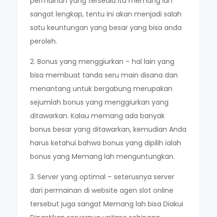
permainan yang tersedia itu memang lah
sangat lengkap, tentu ini akan menjadi salah
satu keuntungan yang besar yang bisa anda
peroleh.
2. Bonus yang menggiurkan – hal lain yang
bisa membuat tanda seru main disana dan
menantang untuk bergabung merupakan
sejumlah bonus yang menggiurkan yang
ditawarkan. Kalau memang ada banyak
bonus besar yang ditawarkan, kemudian Anda
harus ketahui bahwa bonus yang dipilih ialah
bonus yang Memang lah menguntungkan.
3. Server yang optimal – seterusnya server
dari permainan di website agen slot online
tersebut juga sangat Memang lah bisa Diakui