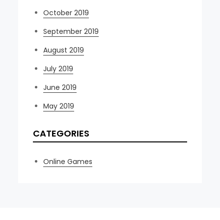
October 2019
September 2019
August 2019
July 2019
June 2019
May 2019
CATEGORIES
Online Games