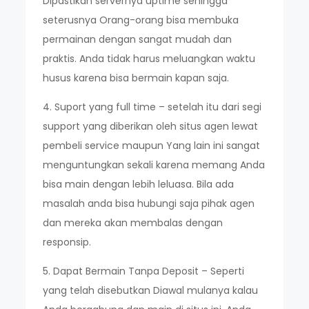
Dipastikan servernya uptime sehingga
seterusnya Orang-orang bisa membuka
permainan dengan sangat mudah dan
praktis. Anda tidak harus meluangkan waktu
husus karena bisa bermain kapan saja.
4. Suport yang full time – setelah itu dari segi
support yang diberikan oleh situs agen lewat
pembeli service maupun Yang lain ini sangat
menguntungkan sekali karena memang Anda
bisa main dengan lebih leluasa. Bila ada
masalah anda bisa hubungi saja pihak agen
dan mereka akan membalas dengan
responsip.
5. Dapat Bermain Tanpa Deposit – Seperti
yang telah disebutkan Diawal mulanya kalau