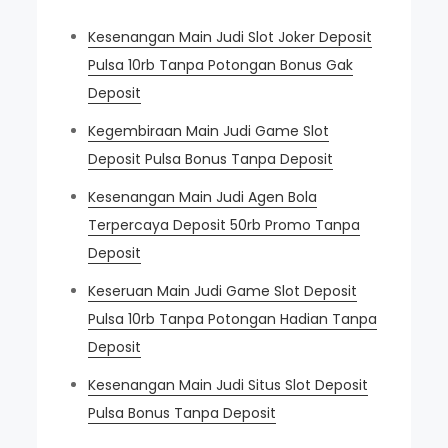
Kesenangan Main Judi Slot Joker Deposit
Pulsa 10rb Tanpa Potongan Bonus Gak
Deposit
Kegembiraan Main Judi Game Slot
Deposit Pulsa Bonus Tanpa Deposit
Kesenangan Main Judi Agen Bola
Terpercaya Deposit 50rb Promo Tanpa
Deposit
Keseruan Main Judi Game Slot Deposit
Pulsa 10rb Tanpa Potongan Hadian Tanpa
Deposit
Kesenangan Main Judi Situs Slot Deposit
Pulsa Bonus Tanpa Deposit