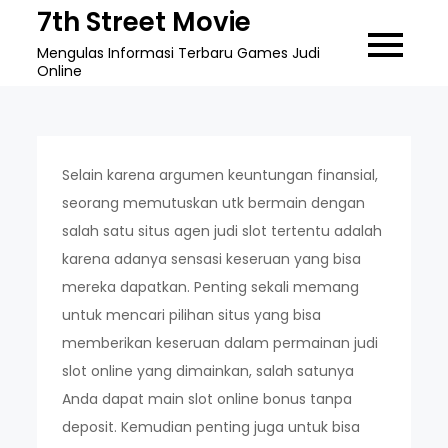
Skip
7th Street Movie
to
Mengulas Informasi Terbaru Games Judi
content
Online
Selain karena argumen keuntungan finansial,
seorang memutuskan utk bermain dengan
salah satu situs agen judi slot tertentu adalah
karena adanya sensasi keseruan yang bisa
mereka dapatkan. Penting sekali memang
untuk mencari pilihan situs yang bisa
memberikan keseruan dalam permainan judi
slot online yang dimainkan, salah satunya
Anda dapat main slot online bonus tanpa
deposit. Kemudian penting juga untuk bisa