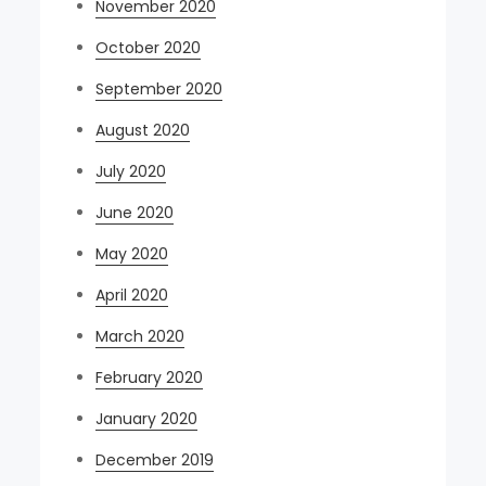
November 2020
October 2020
September 2020
August 2020
July 2020
June 2020
May 2020
April 2020
March 2020
February 2020
January 2020
December 2019