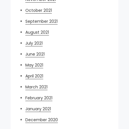
October 2021
September 2021
August 2021
July 2021
June 2021
May 2021
April 2021
March 2021
February 2021
January 2021
December 2020