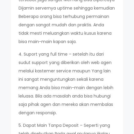
Dijamin servernya uptime sehingga kemudian
Beberapa orang bisa terhubung permainan
dengan sangat mudah dan praktis. Anda
tidak mesti meluangkan waktu kusus karena
bisa main-main kapan saja.
4. Suport yang full time – setelah itu dari
sudut support yang diberikan oleh web agen
melalui kastemer service maupun Yang lain
ini sangat menguntungkan sekali karena
memang Anda bisa main-main dengan lebih
leluasa. Bila ada masalah anda bisa hubungi
saja pihak agen dan mereka akan membalas
dengan responsip.
5. Dapat Main Tanpa Deposit – Seperti yang
telah disebutkan Pada awal mulanya jikalau