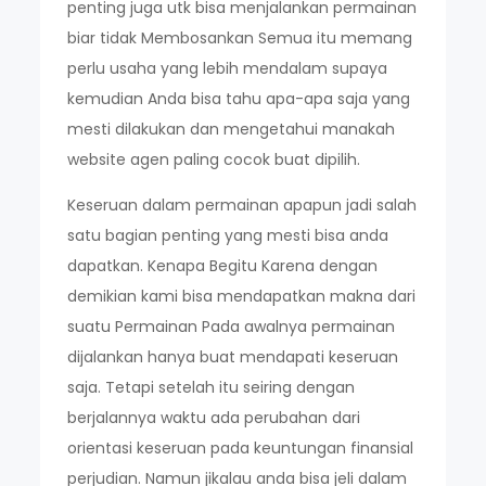
penting juga utk bisa menjalankan permainan
biar tidak Membosankan Semua itu memang
perlu usaha yang lebih mendalam supaya
kemudian Anda bisa tahu apa-apa saja yang
mesti dilakukan dan mengetahui manakah
website agen paling cocok buat dipilih.
Keseruan dalam permainan apapun jadi salah
satu bagian penting yang mesti bisa anda
dapatkan. Kenapa Begitu Karena dengan
demikian kami bisa mendapatkan makna dari
suatu Permainan Pada awalnya permainan
dijalankan hanya buat mendapati keseruan
saja. Tetapi setelah itu seiring dengan
berjalannya waktu ada perubahan dari
orientasi keseruan pada keuntungan finansial
perjudian. Namun jikalau anda bisa jeli dalam