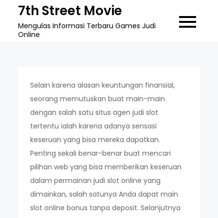
Skip
7th Street Movie
to
Mengulas Informasi Terbaru Games Judi
content
Online
Selain karena alasan keuntungan finansial,
seorang memutuskan buat main-main
dengan salah satu situs agen judi slot
tertentu ialah karena adanya sensasi
keseruan yang bisa mereka dapatkan.
Penting sekali benar-benar buat mencari
pilihan web yang bisa memberikan keseruan
dalam permainan judi slot online yang
dimainkan, salah satunya Anda dapat main
slot online bonus tanpa deposit. Selanjutnya