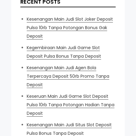
RECENT POSTS
Kesenangan Main Judi Slot Joker Deposit
Pulsa 10rb Tanpa Potongan Bonus Gak
Deposit
Kegembiraan Main Judi Game Slot
Deposit Pulsa Bonus Tanpa Deposit
Kesenangan Main Judi Agen Bola
Terpercaya Deposit 50rb Promo Tanpa
Deposit
Keseruan Main Judi Game Slot Deposit
Pulsa 10rb Tanpa Potongan Hadian Tanpa
Deposit
Kesenangan Main Judi Situs Slot Deposit
Pulsa Bonus Tanpa Deposit