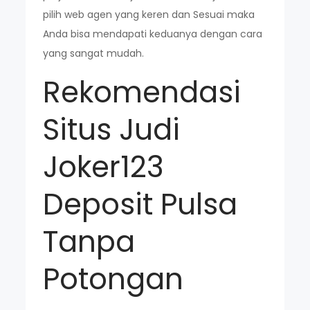
pilih web agen yang keren dan Sesuai maka
Anda bisa mendapati keduanya dengan cara
yang sangat mudah.
Rekomendasi
Situs Judi
Joker123
Deposit Pulsa
Tanpa
Potongan