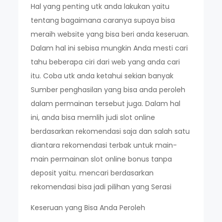
Hal yang penting utk anda lakukan yaitu
tentang bagaimana caranya supaya bisa
meraih website yang bisa beri anda keseruan.
Dalam hal ini sebisa mungkin Anda mesti cari
tahu beberapa ciri dari web yang anda cari
itu. Coba utk anda ketahui sekian banyak
Sumber penghasilan yang bisa anda peroleh
dalam permainan tersebut juga. Dalam hal
ini, anda bisa memlih judi slot online
berdasarkan rekomendasi saja dan salah satu
diantara rekomendasi terbak untuk main-
main permainan slot online bonus tanpa
deposit yaitu. mencari berdasarkan
rekomendasi bisa jadi pilihan yang Serasi
Keseruan yang Bisa Anda Peroleh