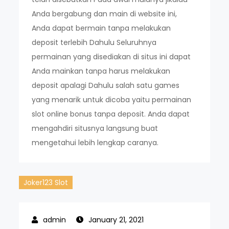
Anda bergabung dan main di website ini,
Anda dapat bermain tanpa melakukan
deposit terlebih Dahulu Seluruhnya
permainan yang disediakan di situs ini dapat
Anda mainkan tanpa harus melakukan
deposit apalagi Dahulu salah satu games
yang menarik untuk dicoba yaitu permainan
slot online bonus tanpa deposit. Anda dapat
mengahdiri situsnya langsung buat
mengetahui lebih lengkap caranya.
Joker123 Slot
January 21, 2021