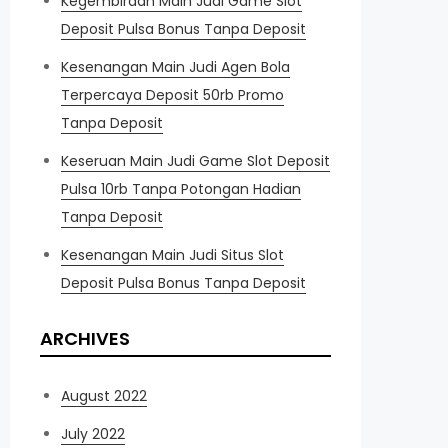
Kegembiraan Main Judi Game Slot
Deposit Pulsa Bonus Tanpa Deposit
Kesenangan Main Judi Agen Bola
Terpercaya Deposit 50rb Promo
Tanpa Deposit
Keseruan Main Judi Game Slot Deposit
Pulsa 10rb Tanpa Potongan Hadian
Tanpa Deposit
Kesenangan Main Judi Situs Slot
Deposit Pulsa Bonus Tanpa Deposit
ARCHIVES
August 2022
July 2022