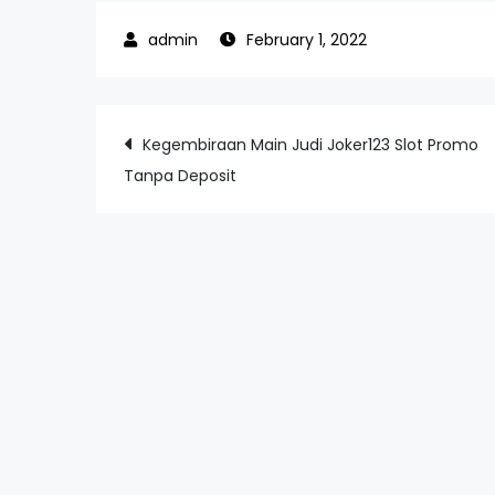
February 1, 2022
Post
Kegembiraan Main Judi Joker123 Slot Promo
Tanpa Deposit
navigation