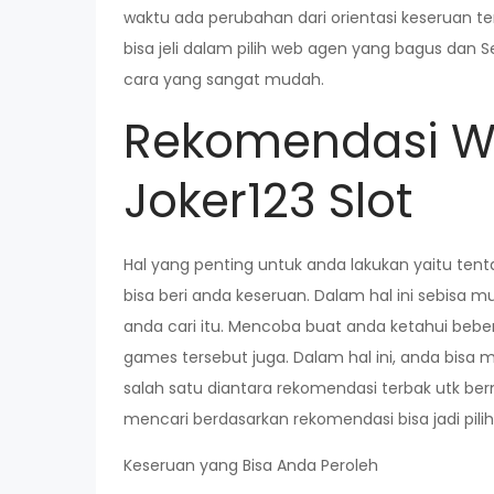
waktu ada perubahan dari orientasi keseruan te
bisa jeli dalam pilih web agen yang bagus dan
cara yang sangat mudah.
Rekomendasi We
Joker123 Slot
Hal yang penting untuk anda lakukan yaitu ten
bisa beri anda keseruan. Dalam hal ini sebisa m
anda cari itu. Mencoba buat anda ketahui beb
games tersebut juga. Dalam hal ini, anda bisa m
salah satu diantara rekomendasi terbak utk ber
mencari berdasarkan rekomendasi bisa jadi pili
Keseruan yang Bisa Anda Peroleh