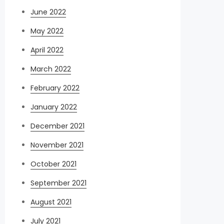
June 2022
May 2022
April 2022
March 2022
February 2022
January 2022
December 2021
November 2021
October 2021
September 2021
August 2021
July 2021