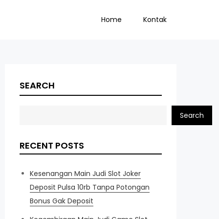
Home
Kontak
SEARCH
Search
RECENT POSTS
Kesenangan Main Judi Slot Joker
Deposit Pulsa 10rb Tanpa Potongan
Bonus Gak Deposit