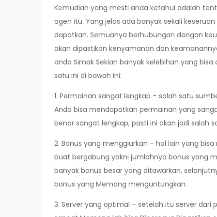
Kemudian yang mesti anda ketahui adalah tent
agen itu. Yang jelas ada banyak sekali keserua
dapatkan. Semuanya berhubungan dengan keun
akan dipastikan kenyamanan dan keamanannya 
anda Simak Sekian banyak kelebihan yang bisa 
satu ini di bawah ini:
1. Permainan sangat lengkap – salah satu sumb
Anda bisa mendapatkan permainan yang sangat 
benar sangat lengkap, pasti ini akan jadi salah
2. Bonus yang menggiurkan – hal lain yang b
buat bergabung yakni jumlahnya bonus yang m
banyak bonus besar yang ditawarkan, selanjutn
bonus yang Memang menguntungkan.
3. Server yang optimal – setelah itu server dari