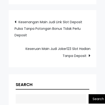
Post
Kesenangan Main Judi Link Slot Deposit
Pulsa Tanpa Potongan Bonus Tidak Perlu
navigation
Deposit
Keseruan Main Judi Joker123 Slot Hadian
Tanpa Deposit
SEARCH
Search