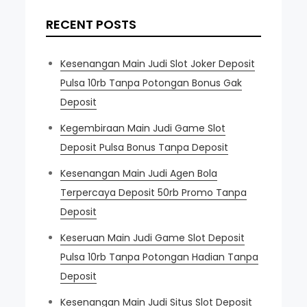
RECENT POSTS
Kesenangan Main Judi Slot Joker Deposit
Pulsa 10rb Tanpa Potongan Bonus Gak
Deposit
Kegembiraan Main Judi Game Slot
Deposit Pulsa Bonus Tanpa Deposit
Kesenangan Main Judi Agen Bola
Terpercaya Deposit 50rb Promo Tanpa
Deposit
Keseruan Main Judi Game Slot Deposit
Pulsa 10rb Tanpa Potongan Hadian Tanpa
Deposit
Kesenangan Main Judi Situs Slot Deposit