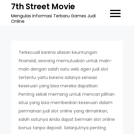
Skip
7th Street Movie
to
Mengulas Informasi Terbaru Games Judi
content
Online
Terkecuali karena alasan keuntungan
finansial, seorang memutuskan untuk main-
main dengan salah satu web agen judi slot
tertentu yaitu karena adanya sensasi
keseruan yang bisa mereka dapatkan.
Penting sekali memang untuk mencari pilihan
situs yang bisa memberikan keseruan dalam
permainan judi slot online yang dimainkan,
salah satunya Anda dapat bermain slot online
bonus tanpa deposit. Selanjutnya penting