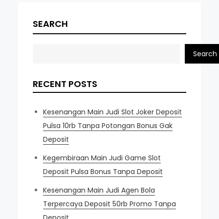
pagination
SEARCH
Search
RECENT POSTS
Kesenangan Main Judi Slot Joker Deposit
Pulsa 10rb Tanpa Potongan Bonus Gak
Deposit
Kegembiraan Main Judi Game Slot
Deposit Pulsa Bonus Tanpa Deposit
Kesenangan Main Judi Agen Bola
Terpercaya Deposit 50rb Promo Tanpa
Deposit