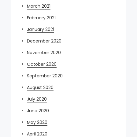
March 2021
February 2021
January 2021
December 2020
November 2020
October 2020
September 2020
August 2020
July 2020
June 2020
May 2020
April 2020