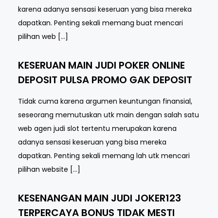
karena adanya sensasi keseruan yang bisa mereka
dapatkan. Penting sekali memang buat mencari
pilihan web […]
KESERUAN MAIN JUDI POKER ONLINE
DEPOSIT PULSA PROMO GAK DEPOSIT
Tidak cuma karena argumen keuntungan finansial,
seseorang memutuskan utk main dengan salah satu
web agen judi slot tertentu merupakan karena
adanya sensasi keseruan yang bisa mereka
dapatkan. Penting sekali memang lah utk mencari
pilihan website […]
KESENANGAN MAIN JUDI JOKER123
TERPERCAYA BONUS TIDAK MESTI