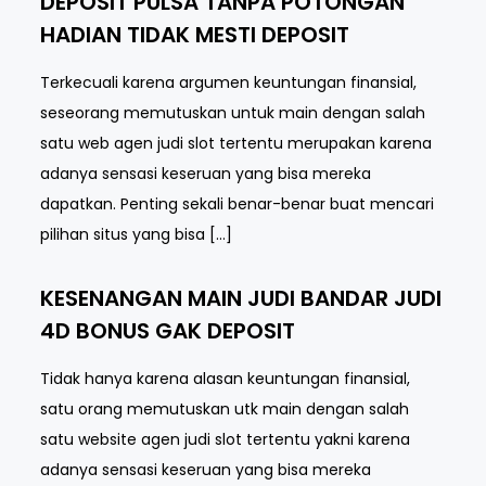
DEPOSIT PULSA TANPA POTONGAN
HADIAN TIDAK MESTI DEPOSIT
Terkecuali karena argumen keuntungan finansial,
seseorang memutuskan untuk main dengan salah
satu web agen judi slot tertentu merupakan karena
adanya sensasi keseruan yang bisa mereka
dapatkan. Penting sekali benar-benar buat mencari
pilihan situs yang bisa […]
KESENANGAN MAIN JUDI BANDAR JUDI
4D BONUS GAK DEPOSIT
Tidak hanya karena alasan keuntungan finansial,
satu orang memutuskan utk main dengan salah
satu website agen judi slot tertentu yakni karena
adanya sensasi keseruan yang bisa mereka