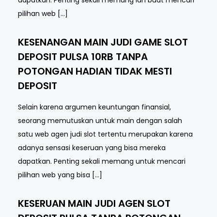
dapatkan. Penting sekali memang lah buat mencari
pilihan web […]
KESENANGAN MAIN JUDI GAME SLOT
DEPOSIT PULSA 10RB TANPA
POTONGAN HADIAN TIDAK MESTI
DEPOSIT
Selain karena argumen keuntungan finansial,
seorang memutuskan untuk main dengan salah
satu web agen judi slot tertentu merupakan karena
adanya sensasi keseruan yang bisa mereka
dapatkan. Penting sekali memang untuk mencari
pilihan web yang bisa […]
KESERUAN MAIN JUDI AGEN SLOT