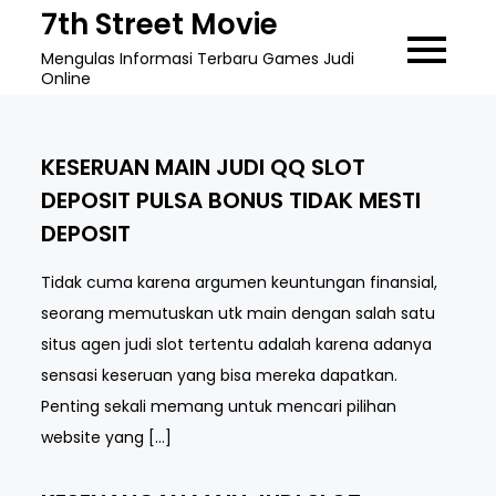
Skip
7th Street Movie
to
Mengulas Informasi Terbaru Games Judi
content
Online
KESERUAN MAIN JUDI QQ SLOT
DEPOSIT PULSA BONUS TIDAK MESTI
DEPOSIT
Tidak cuma karena argumen keuntungan finansial,
seorang memutuskan utk main dengan salah satu
situs agen judi slot tertentu adalah karena adanya
sensasi keseruan yang bisa mereka dapatkan.
Penting sekali memang untuk mencari pilihan
website yang […]