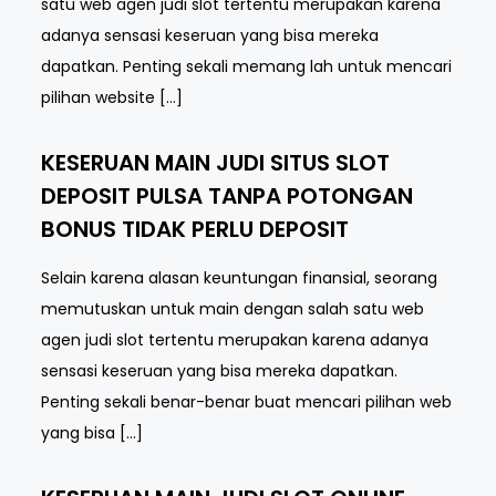
satu web agen judi slot tertentu merupakan karena
adanya sensasi keseruan yang bisa mereka
dapatkan. Penting sekali memang lah untuk mencari
pilihan website […]
KESERUAN MAIN JUDI SITUS SLOT
DEPOSIT PULSA TANPA POTONGAN
BONUS TIDAK PERLU DEPOSIT
Selain karena alasan keuntungan finansial, seorang
memutuskan untuk main dengan salah satu web
agen judi slot tertentu merupakan karena adanya
sensasi keseruan yang bisa mereka dapatkan.
Penting sekali benar-benar buat mencari pilihan web
yang bisa […]