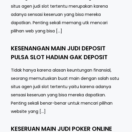
situs agen judi slot tertentu merupakan karena
adanya sensasi keseruan yang bisa mereka
dapatkan. Penting sekali memang utk mencari
pilihan web yang bisa […]
KESENANGAN MAIN JUDI DEPOSIT
PULSA SLOT HADIAN GAK DEPOSIT
Tidak hanya karena alasan keuntungan finansial,
seorang memutuskan buat main dengan salah satu
situs agen judi slot tertentu yaitu karena adanya
sensasi keseruan yang bisa mereka dapatkan.
Penting sekali benar-benar untuk mencari pilihan
website yang […]
KESERUAN MAIN JUDI POKER ONLINE