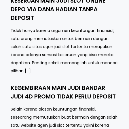
KESERUAN MAIN JUDI SLOT ONLINE
DEPO VIA DANA HADIAN TANPA
DEPOSIT
Tidak hanya karena argumen keuntungan finansial,
satu orang memutuskan untuk bermain dengan
salah satu situs agen judi slot tertentu merupakan
karena adanya sensasi keseruan yang bisa mereka
dapatkan. Penting sekali memang lah untuk mencari
pilihan […]
KEGEMBIRAAN MAIN JUDI BANDAR
JUDI 4D PROMO TIDAK PERLU DEPOSIT
Selain karena alasan keuntungan finansial,
seseorang memutuskan buat bermain dengan salah
satu website agen judi slot tertentu yakni karena