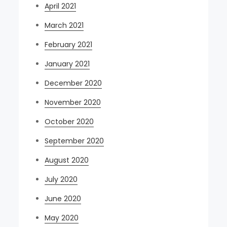
April 2021
March 2021
February 2021
January 2021
December 2020
November 2020
October 2020
September 2020
August 2020
July 2020
June 2020
May 2020