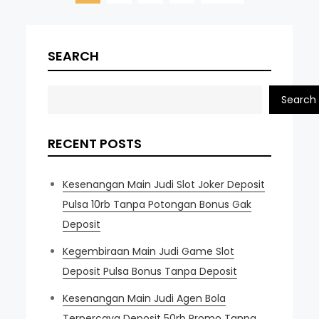
pagination
SEARCH
Search
RECENT POSTS
Kesenangan Main Judi Slot Joker Deposit
Pulsa 10rb Tanpa Potongan Bonus Gak
Deposit
Kegembiraan Main Judi Game Slot
Deposit Pulsa Bonus Tanpa Deposit
Kesenangan Main Judi Agen Bola
Terpercaya Deposit 50rb Promo Tanpa