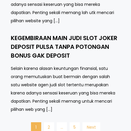
adanya sensasi keseruan yang bisa mereka
dapatkan. Penting sekali memang lah utk mencari
pilihan website yang […]
KEGEMBIRAAN MAIN JUDI SLOT JOKER
DEPOSIT PULSA TANPA POTONGAN
BONUS GAK DEPOSIT
Selain karena alasan keuntungan finansial, satu
orang memutuskan buat bermain dengan salah
satu website agen judi slot tertentu merupakan
karena adanya sensasi keseruan yang bisa mereka
dapatkan. Penting sekali memang untuk mencari
pilihan web yang […]
Posts
1
2
…
5
Next