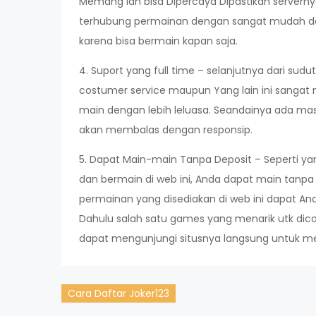
Memang lah bisa Dipercaya Dipastikan servern
terhubung permainan dengan sangat mudah dan
karena bisa bermain kapan saja.
4. Suport yang full time – selanjutnya dari sud
costumer service maupun Yang lain ini sangat
main dengan lebih leluasa. Seandainya ada ma
akan membalas dengan responsip.
5. Dapat Main-main Tanpa Deposit – Seperti y
dan bermain di web ini, Anda dapat main tanpa
permainan yang disediakan di web ini dapat A
Dahulu salah satu games yang menarik utk dico
dapat mengunjungi situsnya langsung untuk me
Cara Daftar Joker123