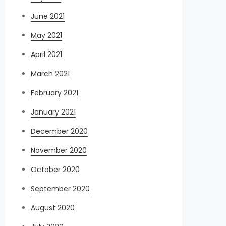
June 2021
May 2021
April 2021
March 2021
February 2021
January 2021
December 2020
November 2020
October 2020
September 2020
August 2020