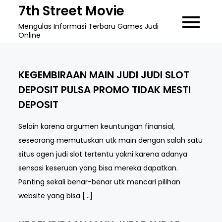
Skip
7th Street Movie
to
Mengulas Informasi Terbaru Games Judi
content
Online
KEGEMBIRAAN MAIN JUDI JUDI SLOT
DEPOSIT PULSA PROMO TIDAK MESTI
DEPOSIT
Selain karena argumen keuntungan finansial,
seseorang memutuskan utk main dengan salah satu
situs agen judi slot tertentu yakni karena adanya
sensasi keseruan yang bisa mereka dapatkan.
Penting sekali benar-benar utk mencari pilihan
website yang bisa […]