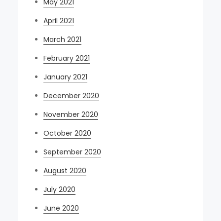
May 2021
April 2021
March 2021
February 2021
January 2021
December 2020
November 2020
October 2020
September 2020
August 2020
July 2020
June 2020