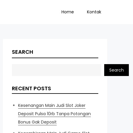
Home
Kontak
SEARCH
Search
RECENT POSTS
Kesenangan Main Judi Slot Joker
Deposit Pulsa 10rb Tanpa Potongan
Bonus Gak Deposit