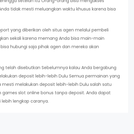
sehingga setelah itu Orang-orang bisa mengakses
nda tidak mesti meluangkan waktu khusus karena bisa
support yang diberikan oleh situs agen melalui pembeli
gkan sekali karena memang Anda bisa main-main
a bisa hubungi saja pihak agen dan mereka akan
ang telah disebutkan Sebelumnya kalau Anda bergabung
melakukan deposit lebih-lebih Dulu Semua permainan yang
 mesti melakukan deposit lebih-lebih Dulu salah satu
games slot online bonus tanpa deposit. Anda dapat
lebih lengkap caranya.