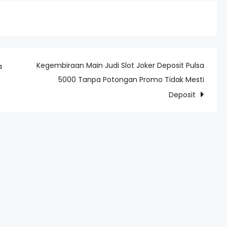
Kegembiraan Main Judi Slot Joker Deposit Pulsa
a
5000 Tanpa Potongan Promo Tidak Mesti
Deposit