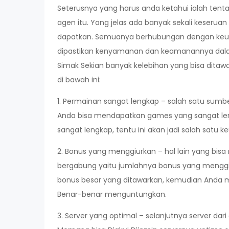
Seterusnya yang harus anda ketahui ialah tent
agen itu. Yang jelas ada banyak sekali keserua
dapatkan. Semuanya berhubungan dengan keun
dipastikan kenyamanan dan keamanannya dalam 
Simak Sekian banyak kelebihan yang bisa ditaw
di bawah ini:
1. Permainan sangat lengkap – salah satu sumb
Anda bisa mendapatkan games yang sangat leng
sangat lengkap, tentu ini akan jadi salah satu 
2. Bonus yang menggiurkan – hal lain yang bi
bergabung yaitu jumlahnya bonus yang menggi
bonus besar yang ditawarkan, kemudian Anda me
Benar-benar menguntungkan.
3. Server yang optimal – selanjutnya server dari