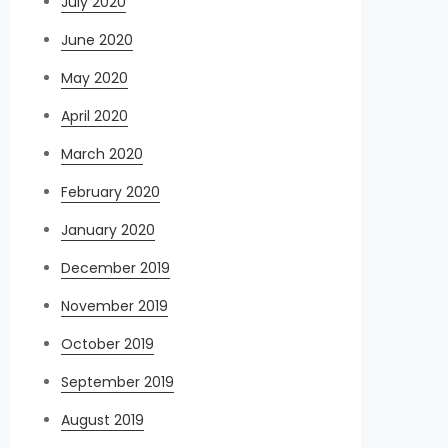
July 2020
June 2020
May 2020
April 2020
March 2020
February 2020
January 2020
December 2019
November 2019
October 2019
September 2019
August 2019