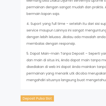
Memang bisa Diakui Dijamin servernya uptime 
permainan dengan sangat mudah dan praktis. A
bermain kapan saja.
4. Suport yang full time – setelah itu dari sisi 
service maupun Lainnya ini sangat menguntun
dengan lebih leluasa. Jikalau ada masalah and
membalas dengan responsip.
5. Dapat Main-main Tanpa Deposit – Seperti y
dan main di situs ini, Anda dapat main tanpa 
disediakan di web ini dapat Anda mainkan tanpa
permainan yang menarik utk dicoba merupakan 
mengahdiri situsnya langsung buat mengetahui 
Deposit Pulsa Slot