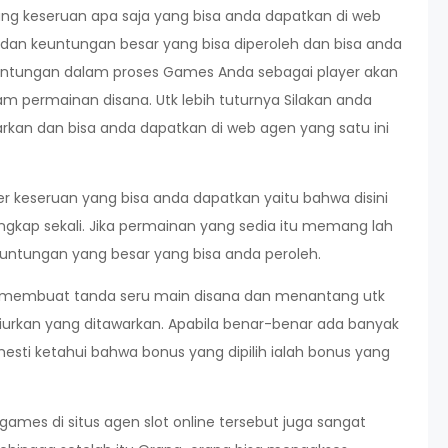
ang keseruan apa saja yang bisa anda dapatkan di web
n dan keuntungan besar yang bisa diperoleh dan bisa anda
tungan dalam proses Games Anda sebagai player akan
permainan disana. Utk lebih tuturnya Silakan anda
arkan dan bisa anda dapatkan di web agen yang satu ini
er keseruan yang bisa anda dapatkan yaitu bahwa disini
kap sekali. Jika permainan yang sedia itu memang lah
keuntungan yang besar yang bisa anda peroleh.
sa membuat tanda seru main disana dan menantang utk
urkan yang ditawarkan. Apabila benar-benar ada banyak
sti ketahui bahwa bonus yang dipilih ialah bonus yang
 games di situs agen slot online tersebut juga sangat