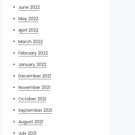
June 2022
May 2022
April 2022
March 2022
February 2022
January 2022
December 2021
November 2021
October 2021
September 2021
August 2021
July 2021