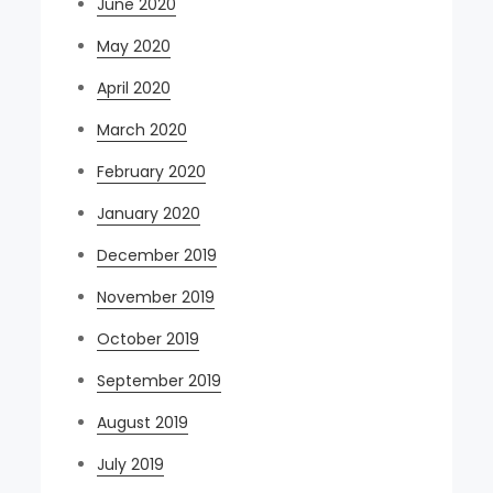
June 2020
May 2020
April 2020
March 2020
February 2020
January 2020
December 2019
November 2019
October 2019
September 2019
August 2019
July 2019