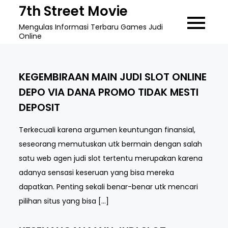
Skip
7th Street Movie
to
Mengulas Informasi Terbaru Games Judi
content
Online
KEGEMBIRAAN MAIN JUDI SLOT ONLINE
DEPO VIA DANA PROMO TIDAK MESTI
DEPOSIT
Terkecuali karena argumen keuntungan finansial,
seseorang memutuskan utk bermain dengan salah
satu web agen judi slot tertentu merupakan karena
adanya sensasi keseruan yang bisa mereka
dapatkan. Penting sekali benar-benar utk mencari
pilihan situs yang bisa […]