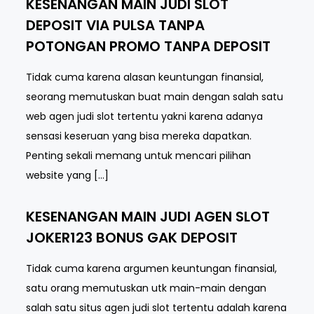
KESENANGAN MAIN JUDI SLOT
DEPOSIT VIA PULSA TANPA
POTONGAN PROMO TANPA DEPOSIT
Tidak cuma karena alasan keuntungan finansial,
seorang memutuskan buat main dengan salah satu
web agen judi slot tertentu yakni karena adanya
sensasi keseruan yang bisa mereka dapatkan.
Penting sekali memang untuk mencari pilihan
website yang […]
KESENANGAN MAIN JUDI AGEN SLOT
JOKER123 BONUS GAK DEPOSIT
Tidak cuma karena argumen keuntungan finansial,
satu orang memutuskan utk main-main dengan
salah satu situs agen judi slot tertentu adalah karena