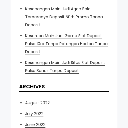
Kesenangan Main Judi Agen Bola
Terpercaya Deposit 50rb Promo Tanpa
Deposit
Keseruan Main Judi Game Slot Deposit
Pulsa 10rb Tanpa Potongan Hadian Tanpa
Deposit
Kesenangan Main Judi Situs Slot Deposit
Pulsa Bonus Tanpa Deposit
ARCHIVES
August 2022
July 2022
June 2022