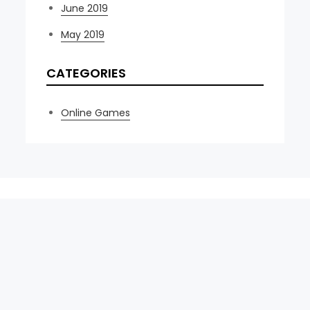
June 2019
May 2019
CATEGORIES
Online Games