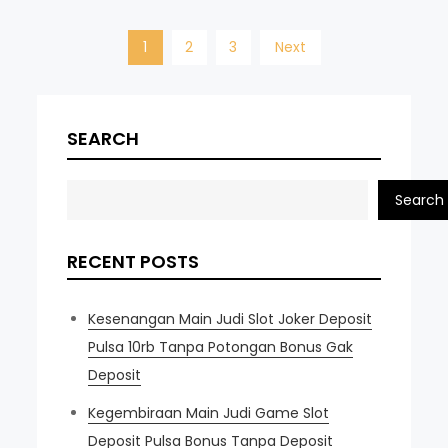
Posts
1
2
3
Next
pagination
SEARCH
Search
RECENT POSTS
Kesenangan Main Judi Slot Joker Deposit
Pulsa 10rb Tanpa Potongan Bonus Gak
Deposit
Kegembiraan Main Judi Game Slot
Deposit Pulsa Bonus Tanpa Deposit