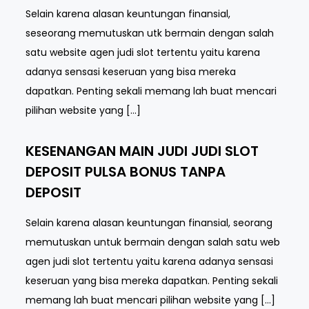
Selain karena alasan keuntungan finansial,
seseorang memutuskan utk bermain dengan salah
satu website agen judi slot tertentu yaitu karena
adanya sensasi keseruan yang bisa mereka
dapatkan. Penting sekali memang lah buat mencari
pilihan website yang […]
KESENANGAN MAIN JUDI JUDI SLOT
DEPOSIT PULSA BONUS TANPA
DEPOSIT
Selain karena alasan keuntungan finansial, seorang
memutuskan untuk bermain dengan salah satu web
agen judi slot tertentu yaitu karena adanya sensasi
keseruan yang bisa mereka dapatkan. Penting sekali
memang lah buat mencari pilihan website yang […]