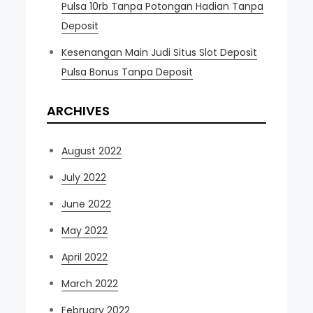
Pulsa 10rb Tanpa Potongan Hadian Tanpa
Deposit
Kesenangan Main Judi Situs Slot Deposit
Pulsa Bonus Tanpa Deposit
ARCHIVES
August 2022
July 2022
June 2022
May 2022
April 2022
March 2022
February 2022