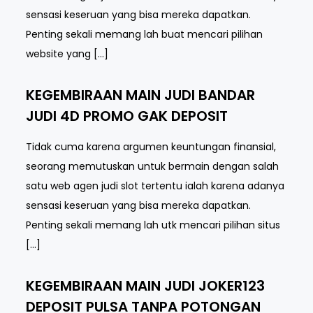
sensasi keseruan yang bisa mereka dapatkan.
Penting sekali memang lah buat mencari pilihan
website yang […]
KEGEMBIRAAN MAIN JUDI BANDAR
JUDI 4D PROMO GAK DEPOSIT
Tidak cuma karena argumen keuntungan finansial,
seorang memutuskan untuk bermain dengan salah
satu web agen judi slot tertentu ialah karena adanya
sensasi keseruan yang bisa mereka dapatkan.
Penting sekali memang lah utk mencari pilihan situs
[…]
KEGEMBIRAAN MAIN JUDI JOKER123
DEPOSIT PULSA TANPA POTONGAN