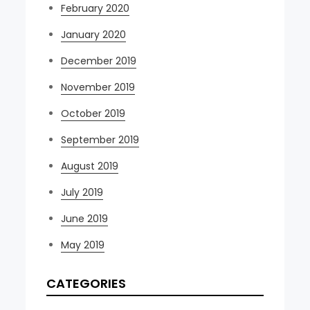
February 2020
January 2020
December 2019
November 2019
October 2019
September 2019
August 2019
July 2019
June 2019
May 2019
CATEGORIES