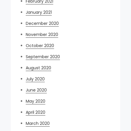
February 2021
January 2021
December 2020
November 2020
October 2020
September 2020
August 2020
July 2020
June 2020
May 2020
April 2020
March 2020