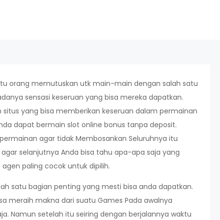
satu orang memutuskan utk main-main dengan salah satu
adanya sensasi keseruan yang bisa mereka dapatkan.
an situs yang bisa memberikan keseruan dalam permainan
Anda dapat bermain slot online bonus tanpa deposit.
n permainan agar tidak Membosankan Seluruhnya itu
gar selanjutnya Anda bisa tahu apa-apa saja yang
gen paling cocok untuk dipilih.
h satu bagian penting yang mesti bisa anda dapatkan.
isa meraih makna dari suatu Games Pada awalnya
ja. Namun setelah itu seiring dengan berjalannya waktu