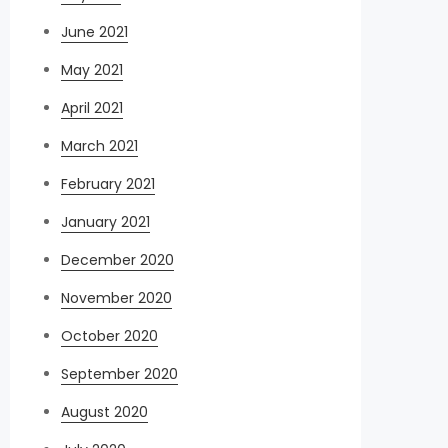
June 2021
May 2021
April 2021
March 2021
February 2021
January 2021
December 2020
November 2020
October 2020
September 2020
August 2020