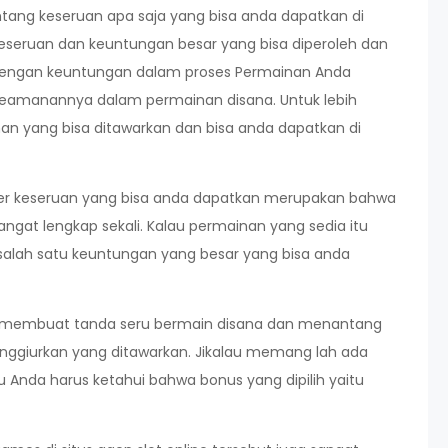
tang keseruan apa saja yang bisa anda dapatkan di
 keseruan dan keuntungan besar yang bisa diperoleh dan
engan keuntungan dalam proses Permainan Anda
keamanannya dalam permainan disana. Untuk lebih
han yang bisa ditawarkan dan bisa anda dapatkan di
ber keseruan yang bisa anda dapatkan merupakan bahwa
ngat lengkap sekali. Kalau permainan yang sedia itu
i salah satu keuntungan yang besar yang bisa anda
isa membuat tanda seru bermain disana dan menantang
nggiurkan yang ditawarkan. Jikalau memang lah ada
u Anda harus ketahui bahwa bonus yang dipilih yaitu