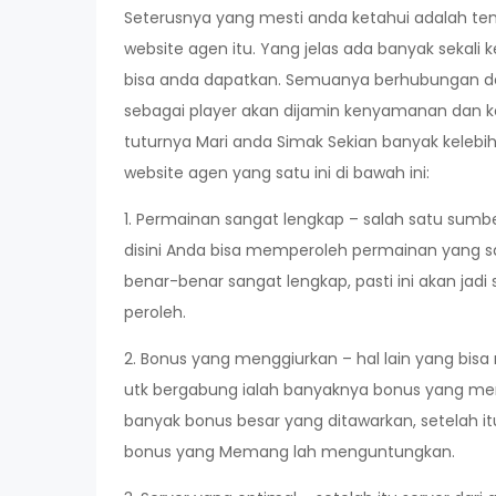
Seterusnya yang mesti anda ketahui adalah ten
website agen itu. Yang jelas ada banyak sekali
bisa anda dapatkan. Semuanya berhubungan d
sebagai player akan dijamin kenyamanan dan 
tuturnya Mari anda Simak Sekian banyak kelebi
website agen yang satu ini di bawah ini:
1. Permainan sangat lengkap – salah satu sum
disini Anda bisa memperoleh permainan yang sa
benar-benar sangat lengkap, pasti ini akan jad
peroleh.
2. Bonus yang menggiurkan – hal lain yang b
utk bergabung ialah banyaknya bonus yang me
banyak bonus besar yang ditawarkan, setelah it
bonus yang Memang lah menguntungkan.