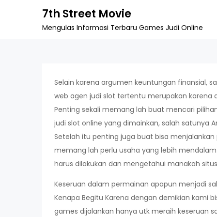
Skip
7th Street Movie
to
Mengulas Informasi Terbaru Games Judi Online
content
Selain karena argumen keuntungan finansial, 
web agen judi slot tertentu merupakan karena 
Penting sekali memang lah buat mencari pilih
judi slot online yang dimainkan, salah satunya 
Setelah itu penting juga buat bisa menjalanka
memang lah perlu usaha yang lebih mendalam a
harus dilakukan dan mengetahui manakah situs a
Keseruan dalam permainan apapun menjadi sala
Kenapa Begitu Karena dengan demikian kami b
games dijalankan hanya utk meraih keseruan sa