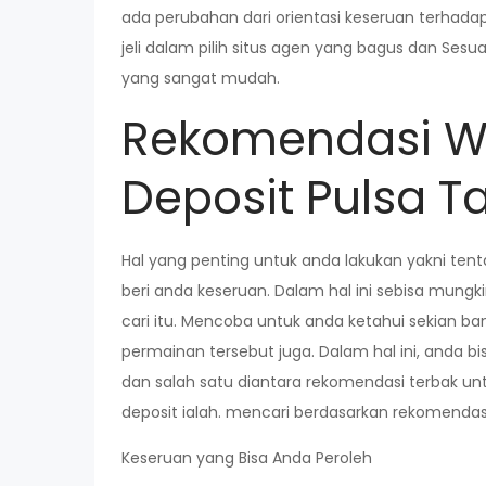
ada perubahan dari orientasi keseruan terhadap
jeli dalam pilih situs agen yang bagus dan S
yang sangat mudah.
Rekomendasi We
Deposit Pulsa 
Hal yang penting untuk anda lakukan yakni te
beri anda keseruan. Dalam hal ini sebisa mungk
cari itu. Mencoba untuk anda ketahui sekian 
permainan tersebut juga. Dalam hal ini, anda bi
dan salah satu diantara rekomendasi terbak u
deposit ialah. mencari berdasarkan rekomendasi 
Keseruan yang Bisa Anda Peroleh