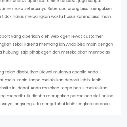
 games di situs agen slot online tersebut juga sangat
uptime maka seterusnya Beberapa orang bisa mengakses
 tidak harus meluangkan waktu husus karena bisa main
support yang diberikan oleh web agen lewat customer
ungkan sekali karena memang lah Anda bisa main dengan
isa hubungi saja pihak agen dan mereka akan membalas
ng telah disebutkan Diawal mulanya apabila Anda
at main-main tanpa melakukan deposit lebih-lebih
bsite ini dapat Anda mainkan tanpa harus melakukan
ang menarik utk dicoba merupakan permainan slot online
tusnya langsung utk mengetahui lebih lengkap caranya.