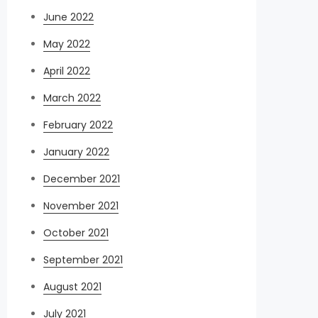
June 2022
May 2022
April 2022
March 2022
February 2022
January 2022
December 2021
November 2021
October 2021
September 2021
August 2021
July 2021