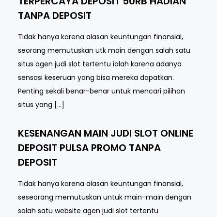
TERPERCAYA DEPOSIT 50RB HADIAN
TANPA DEPOSIT
Tidak hanya karena alasan keuntungan finansial,
seorang memutuskan utk main dengan salah satu
situs agen judi slot tertentu ialah karena adanya
sensasi keseruan yang bisa mereka dapatkan.
Penting sekali benar-benar untuk mencari pilihan
situs yang […]
KESENANGAN MAIN JUDI SLOT ONLINE
DEPOSIT PULSA PROMO TANPA
DEPOSIT
Tidak hanya karena alasan keuntungan finansial,
seseorang memutuskan untuk main-main dengan
salah satu website agen judi slot tertentu