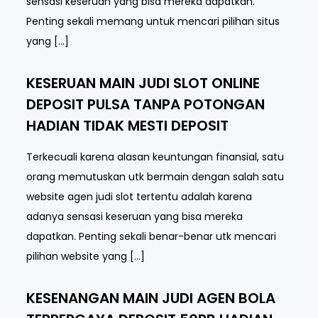
sensasi keseruan yang bisa mereka dapatkan.
Penting sekali memang untuk mencari pilihan situs
yang […]
KESERUAN MAIN JUDI SLOT ONLINE
DEPOSIT PULSA TANPA POTONGAN
HADIAN TIDAK MESTI DEPOSIT
Terkecuali karena alasan keuntungan finansial, satu
orang memutuskan utk bermain dengan salah satu
website agen judi slot tertentu adalah karena
adanya sensasi keseruan yang bisa mereka
dapatkan. Penting sekali benar-benar utk mencari
pilihan website yang […]
KESENANGAN MAIN JUDI AGEN BOLA