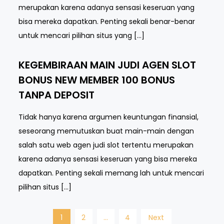
merupakan karena adanya sensasi keseruan yang
bisa mereka dapatkan. Penting sekali benar-benar
untuk mencari pilihan situs yang […]
KEGEMBIRAAN MAIN JUDI AGEN SLOT
BONUS NEW MEMBER 100 BONUS
TANPA DEPOSIT
Tidak hanya karena argumen keuntungan finansial,
seseorang memutuskan buat main-main dengan
salah satu web agen judi slot tertentu merupakan
karena adanya sensasi keseruan yang bisa mereka
dapatkan. Penting sekali memang lah untuk mencari
pilihan situs […]
Posts
1
2
…
4
Next