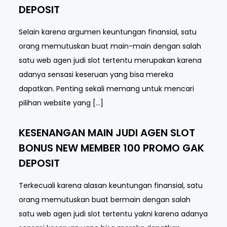
DEPOSIT
Selain karena argumen keuntungan finansial, satu
orang memutuskan buat main-main dengan salah
satu web agen judi slot tertentu merupakan karena
adanya sensasi keseruan yang bisa mereka
dapatkan. Penting sekali memang untuk mencari
pilihan website yang […]
KESENANGAN MAIN JUDI AGEN SLOT
BONUS NEW MEMBER 100 PROMO GAK
DEPOSIT
Terkecuali karena alasan keuntungan finansial, satu
orang memutuskan buat bermain dengan salah
satu web agen judi slot tertentu yakni karena adanya