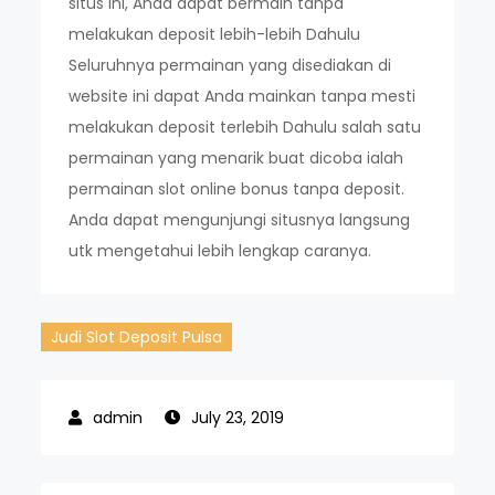
situs ini, Anda dapat bermain tanpa
melakukan deposit lebih-lebih Dahulu
Seluruhnya permainan yang disediakan di
website ini dapat Anda mainkan tanpa mesti
melakukan deposit terlebih Dahulu salah satu
permainan yang menarik buat dicoba ialah
permainan slot online bonus tanpa deposit.
Anda dapat mengunjungi situsnya langsung
utk mengetahui lebih lengkap caranya.
Judi Slot Deposit Pulsa
July 23, 2019