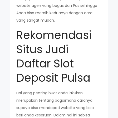
website agen yang bagus dan Pas sehingga
Anda bisa meraih keduanya dengan cara
yang sangat mudah.
Rekomendasi
Situs Judi
Daftar Slot
Deposit Pulsa
Hal yang penting buat anda lakukan
merupakan tentang bagaimana caranya
supaya bisa mendapati website yang bisa
beri anda keseruan. Dalam hal ini sebisa