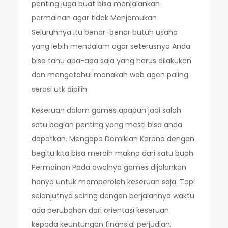
penting juga buat bisa menjalankan
permainan agar tidak Menjemukan
Seluruhnya itu benar-benar butuh usaha
yang lebih mendalam agar seterusnya Anda
bisa tahu apa-apa saja yang harus dilakukan
dan mengetahui manakah web agen paling
serasi utk dipilih.
Keseruan dalam games apapun jadi salah
satu bagian penting yang mesti bisa anda
dapatkan. Mengapa Demikian Karena dengan
begitu kita bisa meraih makna dari satu buah
Permainan Pada awalnya games dijalankan
hanya untuk memperoleh keseruan saja. Tapi
selanjutnya seiring dengan berjalannya waktu
ada perubahan dari orientasi keseruan
kepada keuntungan finansial perjudian.