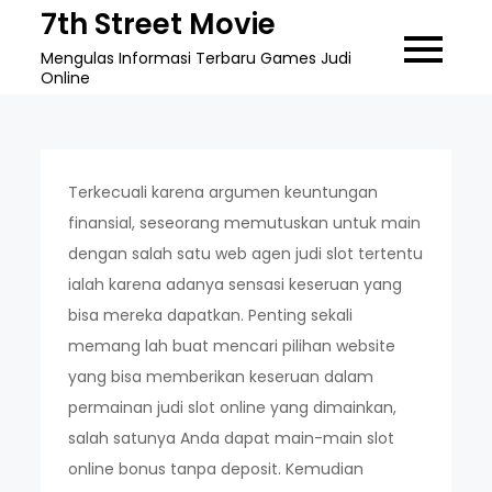
Skip
7th Street Movie
to
Mengulas Informasi Terbaru Games Judi
content
Online
Terkecuali karena argumen keuntungan
finansial, seseorang memutuskan untuk main
dengan salah satu web agen judi slot tertentu
ialah karena adanya sensasi keseruan yang
bisa mereka dapatkan. Penting sekali
memang lah buat mencari pilihan website
yang bisa memberikan keseruan dalam
permainan judi slot online yang dimainkan,
salah satunya Anda dapat main-main slot
online bonus tanpa deposit. Kemudian