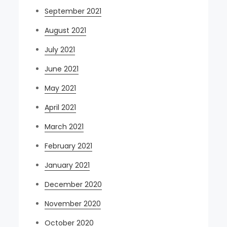
September 2021
August 2021
July 2021
June 2021
May 2021
April 2021
March 2021
February 2021
January 2021
December 2020
November 2020
October 2020