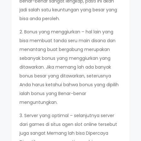
benar-benar sangat lengkap, pasti ini akan
jadi salah satu keuntungan yang besar yang
bisa anda peroleh.
2. Bonus yang menggiurkan – hal lain yang
bisa membuat tanda seru main disana dan
menantang buat bergabung merupakan
sebanyak bonus yang menggiurkan yang
ditawarkan. Jika memang lah ada banyak
bonus besar yang ditawarkan, seterusnya
Anda harus ketahui bahwa bonus yang dipilih
ialah bonus yang Benar-benar
menguntungkan.
3. Server yang optimal – selanjutnya server
dari games di situs agen slot online tersebut
juga sangat Memang lah bisa Dipercaya