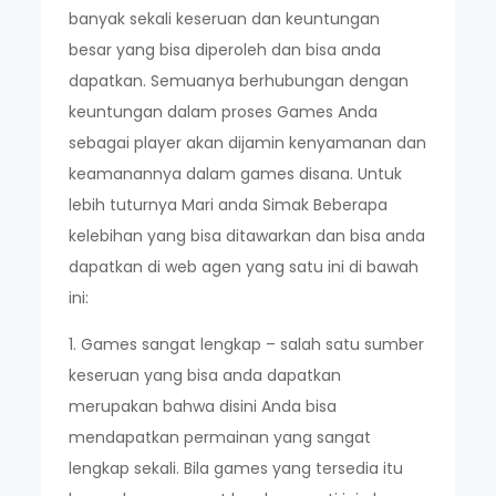
banyak sekali keseruan dan keuntungan
besar yang bisa diperoleh dan bisa anda
dapatkan. Semuanya berhubungan dengan
keuntungan dalam proses Games Anda
sebagai player akan dijamin kenyamanan dan
keamanannya dalam games disana. Untuk
lebih tuturnya Mari anda Simak Beberapa
kelebihan yang bisa ditawarkan dan bisa anda
dapatkan di web agen yang satu ini di bawah
ini:
1. Games sangat lengkap – salah satu sumber
keseruan yang bisa anda dapatkan
merupakan bahwa disini Anda bisa
mendapatkan permainan yang sangat
lengkap sekali. Bila games yang tersedia itu