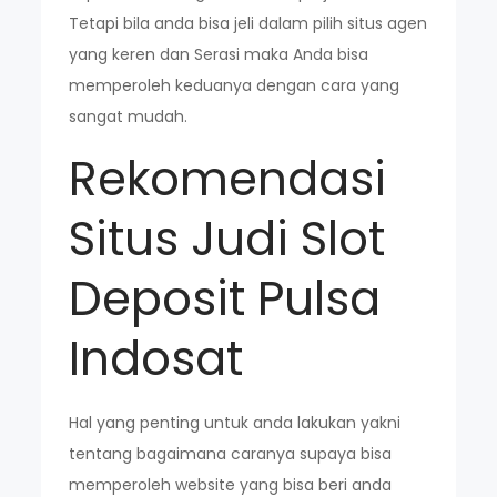
Tetapi bila anda bisa jeli dalam pilih situs agen
yang keren dan Serasi maka Anda bisa
memperoleh keduanya dengan cara yang
sangat mudah.
Rekomendasi
Situs Judi Slot
Deposit Pulsa
Indosat
Hal yang penting untuk anda lakukan yakni
tentang bagaimana caranya supaya bisa
memperoleh website yang bisa beri anda