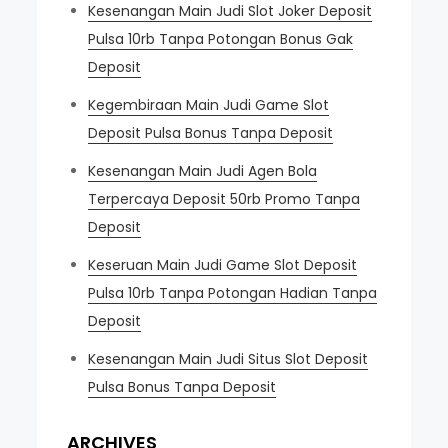
Kesenangan Main Judi Slot Joker Deposit
Pulsa 10rb Tanpa Potongan Bonus Gak
Deposit
Kegembiraan Main Judi Game Slot
Deposit Pulsa Bonus Tanpa Deposit
Kesenangan Main Judi Agen Bola
Terpercaya Deposit 50rb Promo Tanpa
Deposit
Keseruan Main Judi Game Slot Deposit
Pulsa 10rb Tanpa Potongan Hadian Tanpa
Deposit
Kesenangan Main Judi Situs Slot Deposit
Pulsa Bonus Tanpa Deposit
ARCHIVES