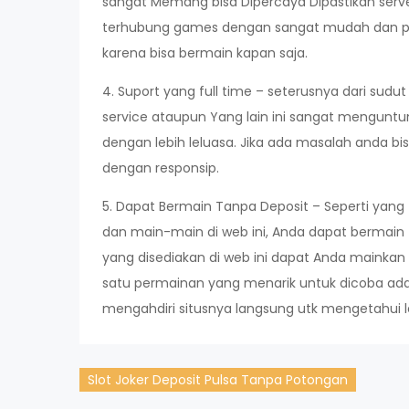
sangat Memang bisa Dipercaya Dipastikan serv
terhubung games dengan sangat mudah dan pra
karena bisa bermain kapan saja.
4. Suport yang full time – seterusnya dari sud
service ataupun Yang lain ini sangat mengunt
dengan lebih leluasa. Jika ada masalah anda 
dengan responsip.
5. Dapat Bermain Tanpa Deposit – Seperti yang
dan main-main di web ini, Anda dapat bermain
yang disediakan di web ini dapat Anda mainkan
satu permainan yang menarik untuk dicoba ada
mengahdiri situsnya langsung utk mengetahui l
Slot Joker Deposit Pulsa Tanpa Potongan