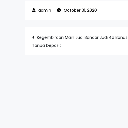
October 31, 2020
Post
Kegembiraan Main Judi Bandar Judi 4d Bonus
Tanpa Deposit
navigation