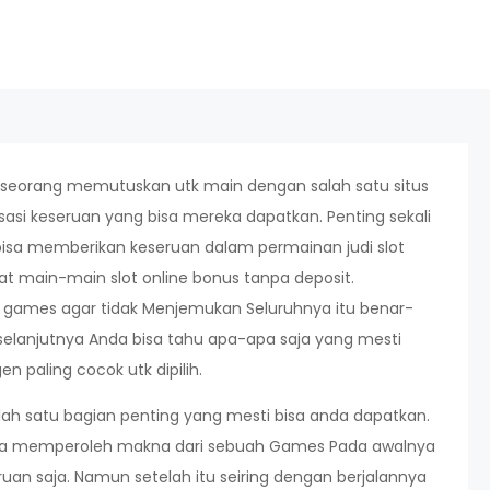
seseorang memutuskan utk main dengan salah satu situs
nsasi keseruan yang bisa mereka dapatkan. Penting sekali
bisa memberikan keseruan dalam permainan judi slot
at main-main slot online bonus tanpa deposit.
n games agar tidak Menjemukan Seluruhnya itu benar-
elanjutnya Anda bisa tahu apa-apa saja yang mesti
 paling cocok utk dipilih.
h satu bagian penting yang mesti bisa anda dapatkan.
isa memperoleh makna dari sebuah Games Pada awalnya
an saja. Namun setelah itu seiring dengan berjalannya