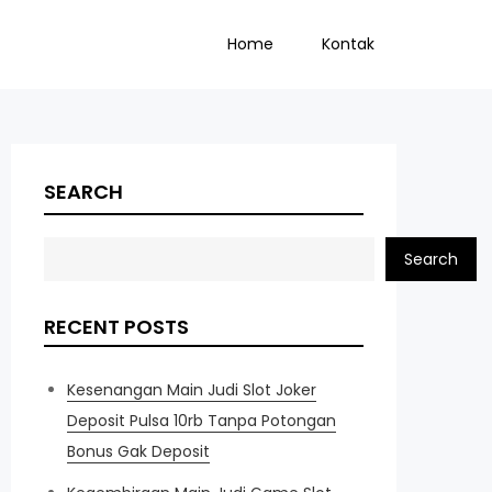
Home
Kontak
SEARCH
Search
RECENT POSTS
Kesenangan Main Judi Slot Joker
Deposit Pulsa 10rb Tanpa Potongan
Bonus Gak Deposit