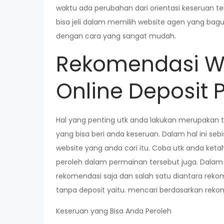
waktu ada perubahan dari orientasi keseruan te
bisa jeli dalam memilih website agen yang ba
dengan cara yang sangat mudah.
Rekomendasi We
Online Deposit 
Hal yang penting utk anda lakukan merupakan
yang bisa beri anda keseruan. Dalam hal ini seb
website yang anda cari itu. Coba utk anda ket
peroleh dalam permainan tersebut juga. Dalam ha
rekomendasi saja dan salah satu diantara reko
tanpa deposit yaitu. mencari berdasarkan rekom
Keseruan yang Bisa Anda Peroleh