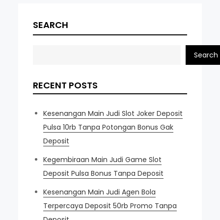
pagination
SEARCH
Search
RECENT POSTS
Kesenangan Main Judi Slot Joker Deposit
Pulsa 10rb Tanpa Potongan Bonus Gak
Deposit
Kegembiraan Main Judi Game Slot
Deposit Pulsa Bonus Tanpa Deposit
Kesenangan Main Judi Agen Bola
Terpercaya Deposit 50rb Promo Tanpa
Deposit