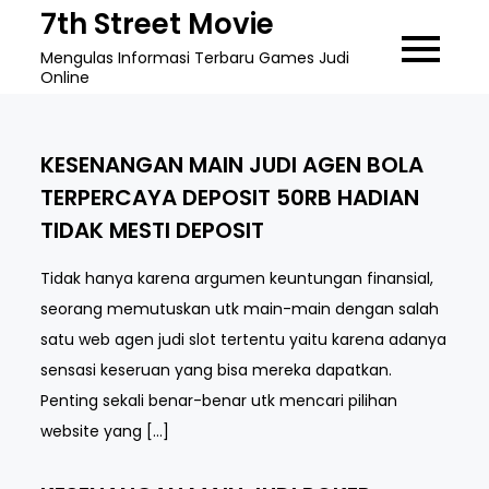
Skip
7th Street Movie
to
Mengulas Informasi Terbaru Games Judi
content
Online
KESENANGAN MAIN JUDI AGEN BOLA
TERPERCAYA DEPOSIT 50RB HADIAN
TIDAK MESTI DEPOSIT
Tidak hanya karena argumen keuntungan finansial,
seorang memutuskan utk main-main dengan salah
satu web agen judi slot tertentu yaitu karena adanya
sensasi keseruan yang bisa mereka dapatkan.
Penting sekali benar-benar utk mencari pilihan
website yang […]