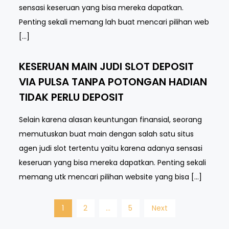
sensasi keseruan yang bisa mereka dapatkan.
Penting sekali memang lah buat mencari pilihan web
[…]
KESERUAN MAIN JUDI SLOT DEPOSIT
VIA PULSA TANPA POTONGAN HADIAN
TIDAK PERLU DEPOSIT
Selain karena alasan keuntungan finansial, seorang
memutuskan buat main dengan salah satu situs
agen judi slot tertentu yaitu karena adanya sensasi
keseruan yang bisa mereka dapatkan. Penting sekali
memang utk mencari pilihan website yang bisa […]
Posts
1
2
…
5
Next