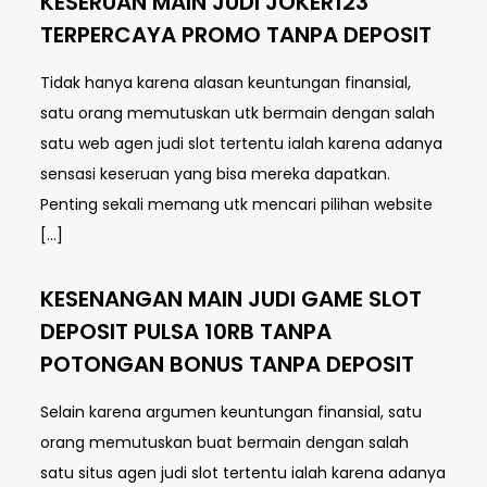
KESERUAN MAIN JUDI JOKER123
TERPERCAYA PROMO TANPA DEPOSIT
Tidak hanya karena alasan keuntungan finansial,
satu orang memutuskan utk bermain dengan salah
satu web agen judi slot tertentu ialah karena adanya
sensasi keseruan yang bisa mereka dapatkan.
Penting sekali memang utk mencari pilihan website
[…]
KESENANGAN MAIN JUDI GAME SLOT
DEPOSIT PULSA 10RB TANPA
POTONGAN BONUS TANPA DEPOSIT
Selain karena argumen keuntungan finansial, satu
orang memutuskan buat bermain dengan salah
satu situs agen judi slot tertentu ialah karena adanya