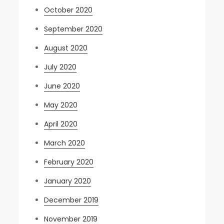
October 2020
September 2020
August 2020
July 2020
June 2020
May 2020
April 2020
March 2020
February 2020
January 2020
December 2019
November 2019