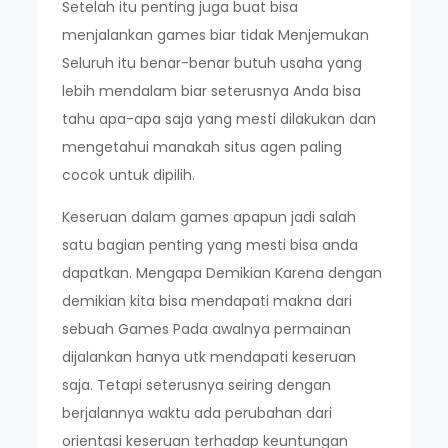
Setelah itu penting juga buat bisa
menjalankan games biar tidak Menjemukan
Seluruh itu benar-benar butuh usaha yang
lebih mendalam biar seterusnya Anda bisa
tahu apa-apa saja yang mesti dilakukan dan
mengetahui manakah situs agen paling
cocok untuk dipilih.
Keseruan dalam games apapun jadi salah
satu bagian penting yang mesti bisa anda
dapatkan. Mengapa Demikian Karena dengan
demikian kita bisa mendapati makna dari
sebuah Games Pada awalnya permainan
dijalankan hanya utk mendapati keseruan
saja. Tetapi seterusnya seiring dengan
berjalannya waktu ada perubahan dari
orientasi keseruan terhadap keuntungan