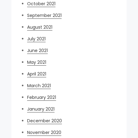
October 2021
September 2021
August 2021
July 2021
June 2021
May 2021
April 2021
March 2021
February 2021
January 2021
December 2020
November 2020