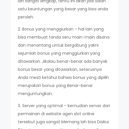
lah sangat lengkap, tentu ini akan jadi salah
satu keuntungan yang besar yang bisa anda
peroleh.
2. Bonus yang menggiurkan – hal lain yang
bisa membuat tanda seru main-main disana
dan menantang untuk bergabung yakni
sejumlah bonus yang menggiurkan yang
ditawarkan. Jikalau benar-benar ada banyak
bonus besar yang ditawarkan, seterusnya
Anda mesti ketahui bahwa bonus yang dipilih
merupakan bonus yang Benar-benar
menguntungkan.
3. Server yang optimal – kemudian server dari
permainan di website agen slot online
tersebut juga sangat Memang lah bisa Diakui