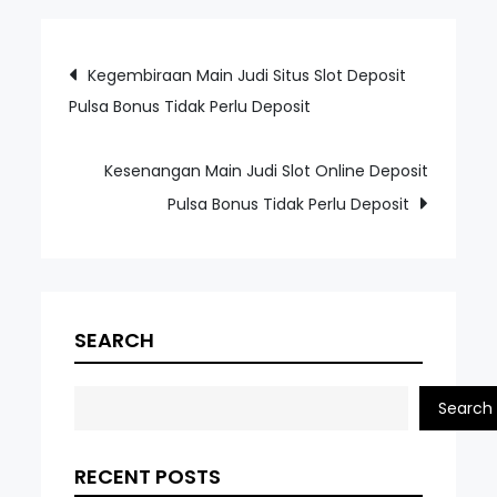
Post
Kegembiraan Main Judi Situs Slot Deposit
Pulsa Bonus Tidak Perlu Deposit
navigation
Kesenangan Main Judi Slot Online Deposit
Pulsa Bonus Tidak Perlu Deposit
SEARCH
Search
RECENT POSTS