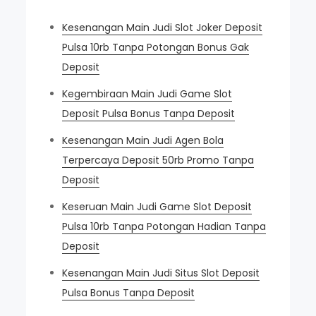
Kesenangan Main Judi Slot Joker Deposit
Pulsa 10rb Tanpa Potongan Bonus Gak
Deposit
Kegembiraan Main Judi Game Slot
Deposit Pulsa Bonus Tanpa Deposit
Kesenangan Main Judi Agen Bola
Terpercaya Deposit 50rb Promo Tanpa
Deposit
Keseruan Main Judi Game Slot Deposit
Pulsa 10rb Tanpa Potongan Hadian Tanpa
Deposit
Kesenangan Main Judi Situs Slot Deposit
Pulsa Bonus Tanpa Deposit