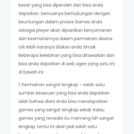
besar yang bisa diperoleh dan bisa anda
dapatkan. Semuanya berhubungan dengan
keuntungan dalam proses Games Anda
sebagai player akan dipastikan kenyamanan
dan keamanannya dalam permainan disana.
Utk lebih katanya Silakan anda Simak
Beberapa kelebihan yang bisa ditawarkan dan
bisa anda dapatkan di web agen yang satu ini
di bawah ini:
1. Permainan sangat lengkap – salah satu
sumber keseruan yang bisa anda dapatkan
ialah bahwa disini Anda bisa mendapatkan
games yang sangat lengkap sekali. Kalau
games yang tersedia itu memang lah sangat
lengkap, tentu ini akan jadi salah satu