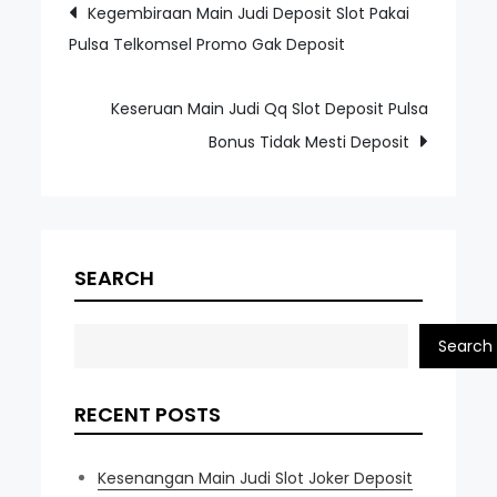
Post
Kegembiraan Main Judi Deposit Slot Pakai
Pulsa Telkomsel Promo Gak Deposit
navigation
Keseruan Main Judi Qq Slot Deposit Pulsa
Bonus Tidak Mesti Deposit
SEARCH
Search
RECENT POSTS
Kesenangan Main Judi Slot Joker Deposit