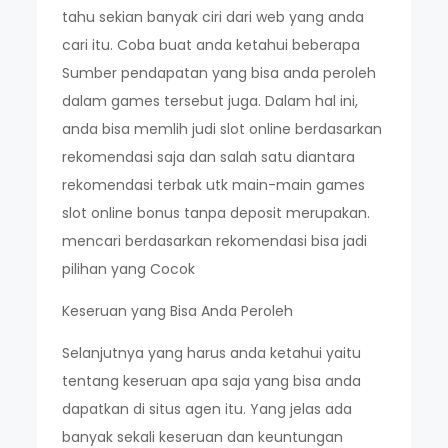
tahu sekian banyak ciri dari web yang anda
cari itu. Coba buat anda ketahui beberapa
Sumber pendapatan yang bisa anda peroleh
dalam games tersebut juga. Dalam hal ini,
anda bisa memlih judi slot online berdasarkan
rekomendasi saja dan salah satu diantara
rekomendasi terbak utk main-main games
slot online bonus tanpa deposit merupakan.
mencari berdasarkan rekomendasi bisa jadi
pilihan yang Cocok
Keseruan yang Bisa Anda Peroleh
Selanjutnya yang harus anda ketahui yaitu
tentang keseruan apa saja yang bisa anda
dapatkan di situs agen itu. Yang jelas ada
banyak sekali keseruan dan keuntungan