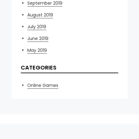
September 2019
August 2019
July 2019
June 2019
May 2019
CATEGORIES
Online Games