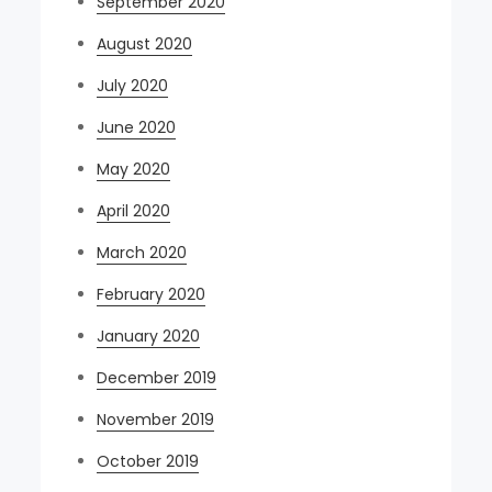
September 2020
August 2020
July 2020
June 2020
May 2020
April 2020
March 2020
February 2020
January 2020
December 2019
November 2019
October 2019