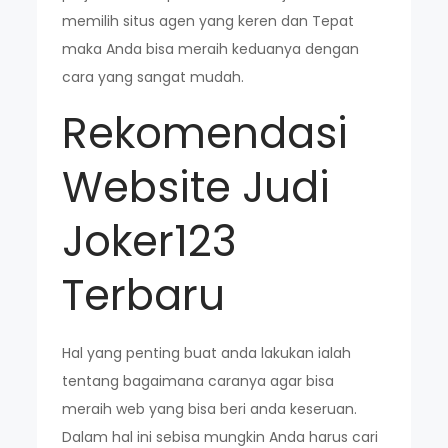
memilih situs agen yang keren dan Tepat
maka Anda bisa meraih keduanya dengan
cara yang sangat mudah.
Rekomendasi
Website Judi
Joker123
Terbaru
Hal yang penting buat anda lakukan ialah
tentang bagaimana caranya agar bisa
meraih web yang bisa beri anda keseruan.
Dalam hal ini sebisa mungkin Anda harus cari