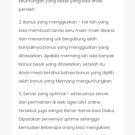
keuntungan yang besar yang bisa anda
peroleh.
2. Bonus yang menggiurkan – hal lain yang
bisa membuat tanda seru main-main disana
dan menantang utk bergabung ialah
banyaknya bonus yang menggiurkan yang
ditawarkan. Apabila memang lah ada banyak
bonus besar yang ditawarkan, setelah itu
Anda mesti ketahui bahwa bonus yang dipilih
ialah bonus yang Memang menguntungkan.
3. Server yang optimal – seterusnya server
dari permainan di web agen slot online
tersebut juga sangat Benar-benar bisa Diakui
Dipastikan servernya uptime sehingga
kemudian Beberapa orang bisa mengakses