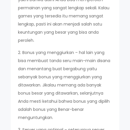
permainan yang sangat lengkap sekali. Kalau
games yang tersedia itu memang sangat
lengkap, pasti ini akan menjadi salah satu
keuntungan yang besar yang bisa anda
peroleh.
2. Bonus yang menggiurkan – hal lain yang
bisa membuat tanda seru main-main disana
dan menantang buat bergabung yaitu
sebanyak bonus yang menggiurkan yang
ditawarkan. Jikalau memang ada banyak
bonus besar yang ditawarkan, selanjutnya
Anda mesti ketahui bahwa bonus yang dipilih
adalah bonus yang Benar-benar
menguntungkan.
3. Server yang optimal – seterusnya server