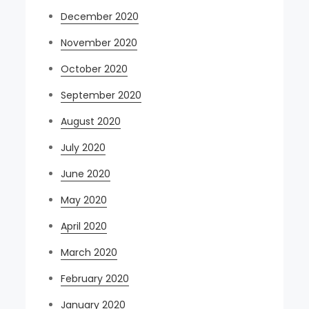
December 2020
November 2020
October 2020
September 2020
August 2020
July 2020
June 2020
May 2020
April 2020
March 2020
February 2020
January 2020