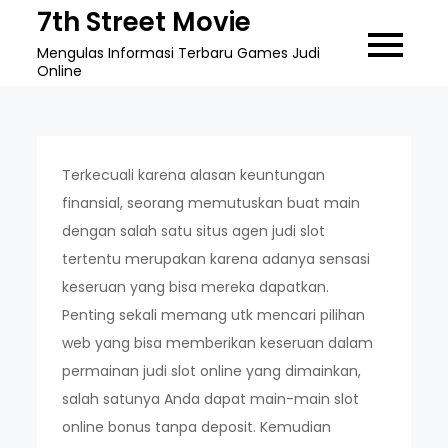
Skip
7th Street Movie
to
Mengulas Informasi Terbaru Games Judi
content
Online
Terkecuali karena alasan keuntungan
finansial, seorang memutuskan buat main
dengan salah satu situs agen judi slot
tertentu merupakan karena adanya sensasi
keseruan yang bisa mereka dapatkan.
Penting sekali memang utk mencari pilihan
web yang bisa memberikan keseruan dalam
permainan judi slot online yang dimainkan,
salah satunya Anda dapat main-main slot
online bonus tanpa deposit. Kemudian