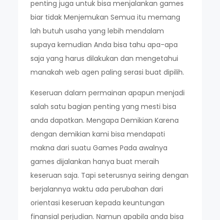
penting juga untuk bisa menjalankan games
biar tidak Menjemukan Semua itu memang
lah butuh usaha yang lebih mendalam
supaya kemudian Anda bisa tahu apa-apa
saja yang harus dilakukan dan mengetahui
manakah web agen paling serasi buat dipilih.
Keseruan dalam permainan apapun menjadi
salah satu bagian penting yang mesti bisa
anda dapatkan. Mengapa Demikian Karena
dengan demikian kami bisa mendapati
makna dari suatu Games Pada awalnya
games dijalankan hanya buat meraih
keseruan saja. Tapi seterusnya seiring dengan
berjalannya waktu ada perubahan dari
orientasi keseruan kepada keuntungan
finansial perjudian. Namun apabila anda bisa