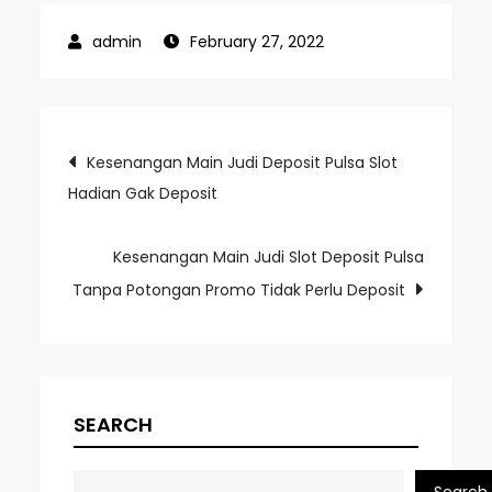
February 27, 2022
Post
Kesenangan Main Judi Deposit Pulsa Slot
Hadian Gak Deposit
navigation
Kesenangan Main Judi Slot Deposit Pulsa
Tanpa Potongan Promo Tidak Perlu Deposit
SEARCH