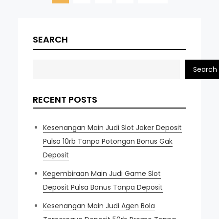
pagination
SEARCH
Search
RECENT POSTS
Kesenangan Main Judi Slot Joker Deposit
Pulsa 10rb Tanpa Potongan Bonus Gak
Deposit
Kegembiraan Main Judi Game Slot
Deposit Pulsa Bonus Tanpa Deposit
Kesenangan Main Judi Agen Bola