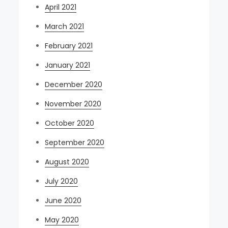
April 2021
March 2021
February 2021
January 2021
December 2020
November 2020
October 2020
September 2020
August 2020
July 2020
June 2020
May 2020