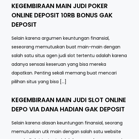
KEGEMBIRAAN MAIN JUDI POKER
ONLINE DEPOSIT 10RB BONUS GAK
DEPOSIT
Selain karena argumen keuntungan finansial,
seseorang memutuskan buat main-main dengan
salah satu situs agen judi slot tertentu adalah karena
adanya sensasi keseruan yang bisa mereka
dapatkan. Penting sekali memang buat mencari
pilihan situs yang bisa […]
KEGEMBIRAAN MAIN JUDI SLOT ONLINE
DEPO VIA DANA HADIAN GAK DEPOSIT
Selain karena alasan keuntungan finansial, seorang
memutuskan utk main dengan salah satu website