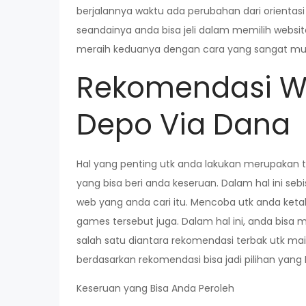
berjalannya waktu ada perubahan dari orientasi
seandainya anda bisa jeli dalam memilih websi
meraih keduanya dengan cara yang sangat mu
Rekomendasi We
Depo Via Dana
Hal yang penting utk anda lakukan merupakan
yang bisa beri anda keseruan. Dalam hal ini seb
web yang anda cari itu. Mencoba utk anda keta
games tersebut juga. Dalam hal ini, anda bisa m
salah satu diantara rekomendasi terbak utk mai
berdasarkan rekomendasi bisa jadi pilihan yang
Keseruan yang Bisa Anda Peroleh