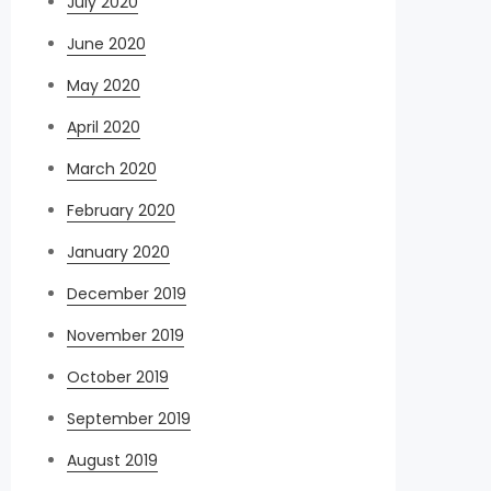
July 2020
June 2020
May 2020
April 2020
March 2020
February 2020
January 2020
December 2019
November 2019
October 2019
September 2019
August 2019