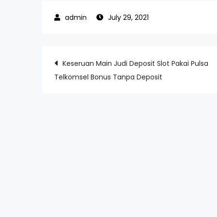
July 29, 2021
Post
Keseruan Main Judi Deposit Slot Pakai Pulsa
Telkomsel Bonus Tanpa Deposit
navigation