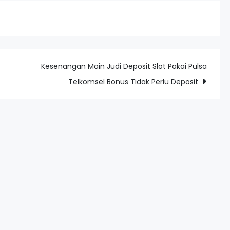
Kesenangan Main Judi Deposit Slot Pakai Pulsa
Telkomsel Bonus Tidak Perlu Deposit