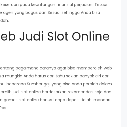
 keseruan pada keuntungan finansial perjudian. Tetapi
te agen yang bagus dan Sesuai sehingga Anda bisa
dah.
b Judi Slot Online
 tentang bagaimana caranya agar bisa memperoleh web
isa mungkin Anda harus cari tahu sekian banyak ciri dari
hui beberapa Sumber gaji yang bisa anda peroleh dalam
emlih judi slot online berdasarkan rekomendasi saja dan
n games slot online bonus tanpa deposit ialah. mencari
 Pas