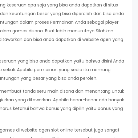
ang keseruan apa saja yang bisa anda dapatkan di situs
n dan keuntungan besar yang bisa diperoleh dan bisa anda
tungan dalam proses Permainan Anda sebagai player
lam games disana. Buat lebih menurutnya Silahkan
ditawarkan dan bisa anda dapatkan di website agen yang
eseruan yang bisa anda dapatkan yaitu bahwa disini Anda
 sekali. Apabila permainan yang sedia itu memang
keuntungan yang besar yang bisa anda peroleh.
sa membuat tanda seru main disana dan menantang untuk
urkan yang ditawarkan. Apabila benar-benar ada banyak
harus ketahui bahwa bonus yang dipilih yaitu bonus yang
i games di website agen slot online tersebut juga sangat