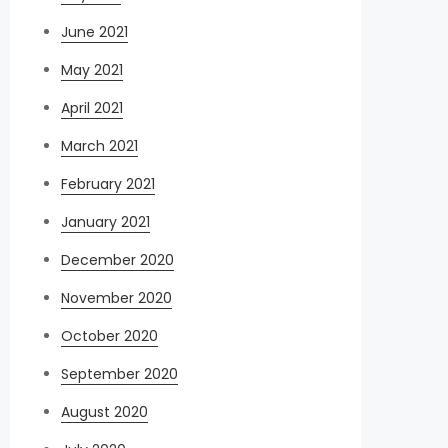
June 2021
May 2021
April 2021
March 2021
February 2021
January 2021
December 2020
November 2020
October 2020
September 2020
August 2020