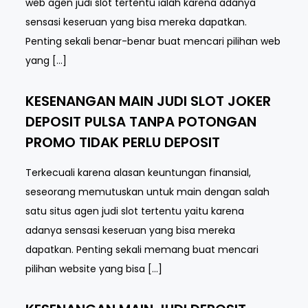
web agen judi slot tertentu ialah karena adanya
sensasi keseruan yang bisa mereka dapatkan.
Penting sekali benar-benar buat mencari pilihan web
yang […]
KESENANGAN MAIN JUDI SLOT JOKER
DEPOSIT PULSA TANPA POTONGAN
PROMO TIDAK PERLU DEPOSIT
Terkecuali karena alasan keuntungan finansial,
seseorang memutuskan untuk main dengan salah
satu situs agen judi slot tertentu yaitu karena
adanya sensasi keseruan yang bisa mereka
dapatkan. Penting sekali memang buat mencari
pilihan website yang bisa […]