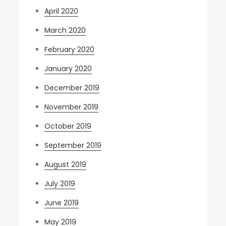
April 2020
March 2020
February 2020
January 2020
December 2019
November 2019
October 2019
September 2019
August 2019
July 2019
June 2019
May 2019