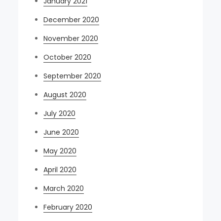
January 2021
December 2020
November 2020
October 2020
September 2020
August 2020
July 2020
June 2020
May 2020
April 2020
March 2020
February 2020