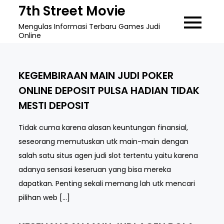
Skip
7th Street Movie
to
Mengulas Informasi Terbaru Games Judi
content
Online
KEGEMBIRAAN MAIN JUDI POKER
ONLINE DEPOSIT PULSA HADIAN TIDAK
MESTI DEPOSIT
Tidak cuma karena alasan keuntungan finansial,
seseorang memutuskan utk main-main dengan
salah satu situs agen judi slot tertentu yaitu karena
adanya sensasi keseruan yang bisa mereka
dapatkan. Penting sekali memang lah utk mencari
pilihan web […]