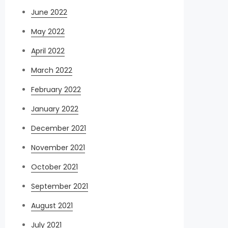
June 2022
May 2022
April 2022
March 2022
February 2022
January 2022
December 2021
November 2021
October 2021
September 2021
August 2021
July 2021