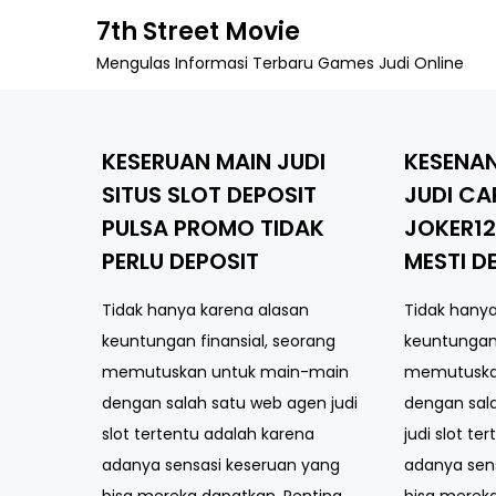
Skip
7th Street Movie
to
Mengulas Informasi Terbaru Games Judi Online
content
KESERUAN MAIN JUDI
KESENA
SITUS SLOT DEPOSIT
JUDI CA
PULSA PROMO TIDAK
JOKER12
PERLU DEPOSIT
MESTI D
Tidak hanya karena alasan
Tidak hanya
keuntungan finansial, seorang
keuntungan 
memutuskan untuk main-main
memutuska
dengan salah satu web agen judi
dengan sala
slot tertentu adalah karena
judi slot te
adanya sensasi keseruan yang
adanya sen