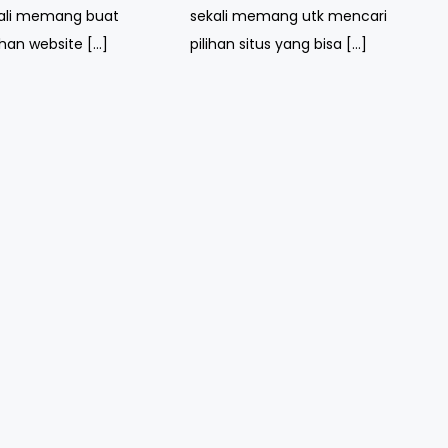
kali memang buat
sekali memang utk mencari
ihan website […]
pilihan situs yang bisa […]