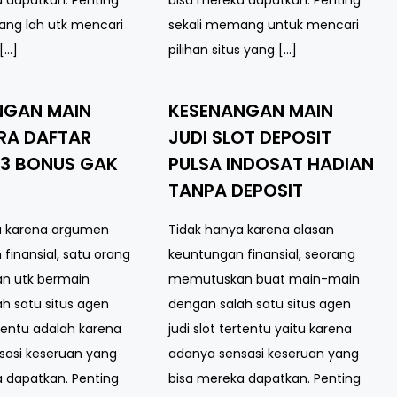
 dapatkan. Penting
bisa mereka dapatkan. Penting
ang lah utk mencari
sekali memang untuk mencari
[…]
pilihan situs yang […]
NGAN MAIN
KESENANGAN MAIN
RA DAFTAR
JUDI SLOT DEPOSIT
23 BONUS GAK
PULSA INDOSAT HADIAN
TANPA DEPOSIT
a karena argumen
Tidak hanya karena alasan
finansial, satu orang
keuntungan finansial, seorang
n utk bermain
memutuskan buat main-main
h satu situs agen
dengan salah satu situs agen
rtentu adalah karena
judi slot tertentu yaitu karena
sasi keseruan yang
adanya sensasi keseruan yang
 dapatkan. Penting
bisa mereka dapatkan. Penting