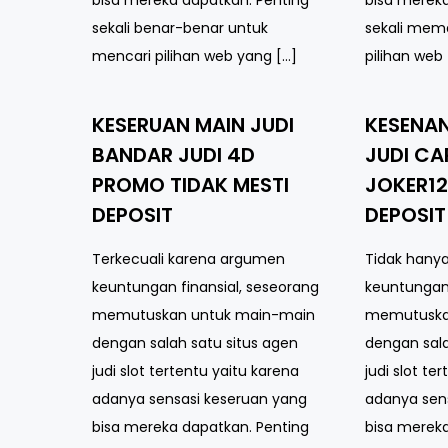
bisa mereka dapatkan. Penting
bisa mereka
sekali benar-benar untuk
sekali mem
mencari pilihan web yang […]
pilihan web 
KESERUAN MAIN JUDI
KESENA
BANDAR JUDI 4D
JUDI CA
PROMO TIDAK MESTI
JOKER1
DEPOSIT
DEPOSIT
Terkecuali karena argumen
Tidak hany
keuntungan finansial, seseorang
keuntungan 
memutuskan untuk main-main
memutuska
dengan salah satu situs agen
dengan sala
judi slot tertentu yaitu karena
judi slot te
adanya sensasi keseruan yang
adanya sen
bisa mereka dapatkan. Penting
bisa mereka