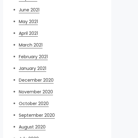
June 2021
May 2021
April 2021
March 2021
February 2021
January 2021
December 2020
November 2020
October 2020
September 2020
August 2020