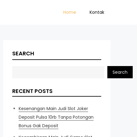
Home
Kontak
SEARCH
Search
RECENT POSTS
Kesenangan Main Judi Slot Joker
Deposit Pulsa 10rb Tanpa Potongan
Bonus Gak Deposit