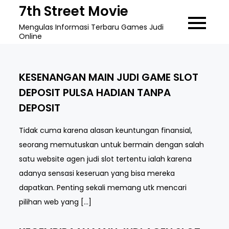
Skip
7th Street Movie
to
Mengulas Informasi Terbaru Games Judi
content
Online
KESENANGAN MAIN JUDI GAME SLOT
DEPOSIT PULSA HADIAN TANPA
DEPOSIT
Tidak cuma karena alasan keuntungan finansial,
seorang memutuskan untuk bermain dengan salah
satu website agen judi slot tertentu ialah karena
adanya sensasi keseruan yang bisa mereka
dapatkan. Penting sekali memang utk mencari
pilihan web yang […]