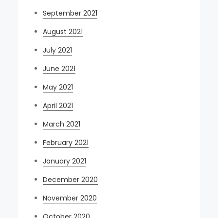
September 2021
August 2021
July 2021
June 2021
May 2021
April 2021
March 2021
February 2021
January 2021
December 2020
November 2020
October 2020