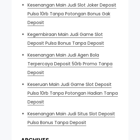
Kesenangan Main Judi Slot Joker Deposit
Pulsa 10rb Tanpa Potongan Bonus Gak
Deposit
Kegembiraan Main Judi Game Slot
Deposit Pulsa Bonus Tanpa Deposit
Kesenangan Main Judi Agen Bola
Terpercaya Deposit 50rb Promo Tanpa
Deposit
Keseruan Main Judi Game Slot Deposit
Pulsa 10rb Tanpa Potongan Hadian Tanpa
Deposit
Kesenangan Main Judi Situs Slot Deposit
Pulsa Bonus Tanpa Deposit
ARCHIVES