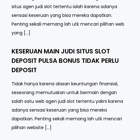
situs agen judi slot tertentu ialah karena adanya
sensasi keseruan yang bisa mereka dapatkan.
Penting sekali memang lah utk mencari pilihan web
yang […]
KESERUAN MAIN JUDI SITUS SLOT
DEPOSIT PULSA BONUS TIDAK PERLU
DEPOSIT
Tidak hanya karena alasan keuntungan finansial,
seseorang memutuskan untuk bermain dengan
salah satu web agen judi slot tertentu yakni karena
adanya sensasi keseruan yang bisa mereka
dapatkan. Penting sekali memang lah utk mencari
pilihan website […]