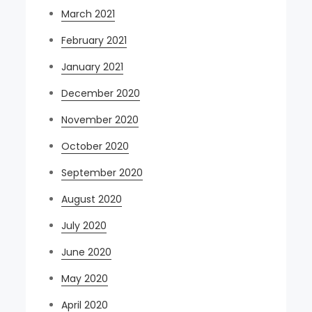
March 2021
February 2021
January 2021
December 2020
November 2020
October 2020
September 2020
August 2020
July 2020
June 2020
May 2020
April 2020