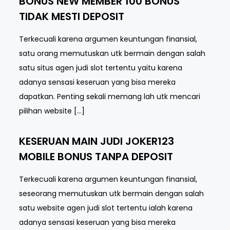
BONUS NEW MEMBER 100 BONUS
TIDAK MESTI DEPOSIT
Terkecuali karena argumen keuntungan finansial,
satu orang memutuskan utk bermain dengan salah
satu situs agen judi slot tertentu yaitu karena
adanya sensasi keseruan yang bisa mereka
dapatkan. Penting sekali memang lah utk mencari
pilihan website […]
KESERUAN MAIN JUDI JOKER123
MOBILE BONUS TANPA DEPOSIT
Terkecuali karena argumen keuntungan finansial,
seseorang memutuskan utk bermain dengan salah
satu website agen judi slot tertentu ialah karena
adanya sensasi keseruan yang bisa mereka