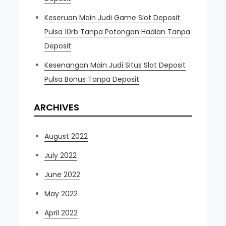
Keseruan Main Judi Game Slot Deposit
Pulsa 10rb Tanpa Potongan Hadian Tanpa
Deposit
Kesenangan Main Judi Situs Slot Deposit
Pulsa Bonus Tanpa Deposit
ARCHIVES
August 2022
July 2022
June 2022
May 2022
April 2022