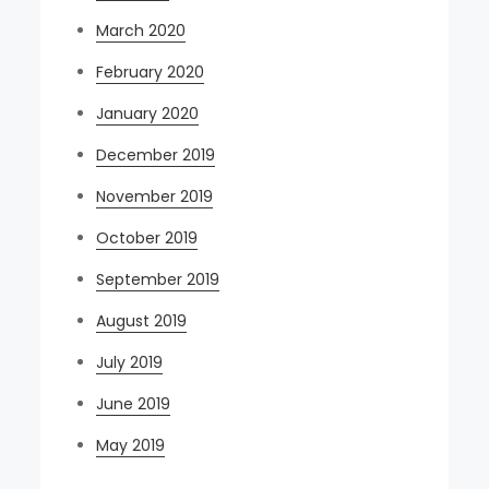
March 2020
February 2020
January 2020
December 2019
November 2019
October 2019
September 2019
August 2019
July 2019
June 2019
May 2019