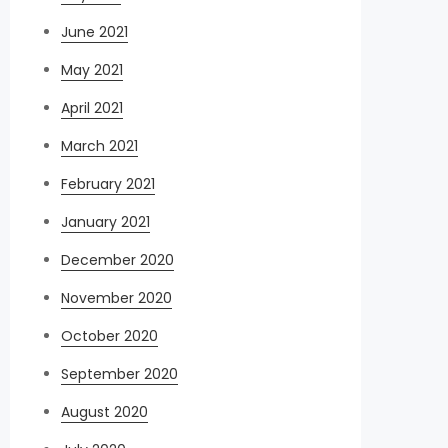
June 2021
May 2021
April 2021
March 2021
February 2021
January 2021
December 2020
November 2020
October 2020
September 2020
August 2020