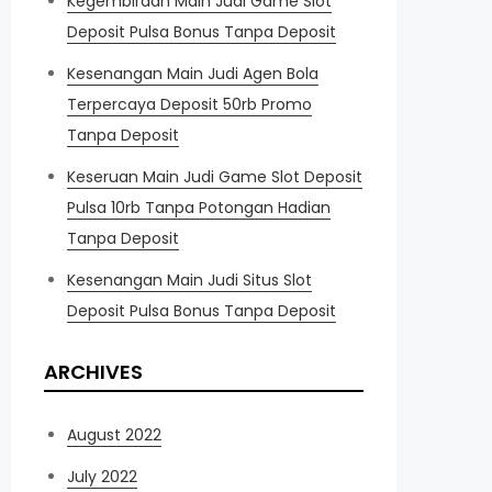
Kegembiraan Main Judi Game Slot
Deposit Pulsa Bonus Tanpa Deposit
Kesenangan Main Judi Agen Bola
Terpercaya Deposit 50rb Promo
Tanpa Deposit
Keseruan Main Judi Game Slot Deposit
Pulsa 10rb Tanpa Potongan Hadian
Tanpa Deposit
Kesenangan Main Judi Situs Slot
Deposit Pulsa Bonus Tanpa Deposit
ARCHIVES
August 2022
July 2022