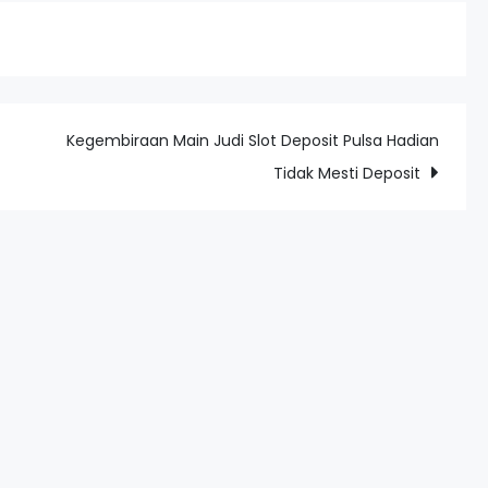
Kegembiraan Main Judi Slot Deposit Pulsa Hadian
Tidak Mesti Deposit