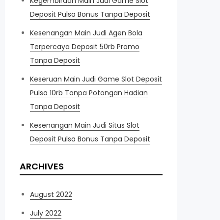
Kegembiraan Main Judi Game Slot
Deposit Pulsa Bonus Tanpa Deposit
Kesenangan Main Judi Agen Bola
Terpercaya Deposit 50rb Promo
Tanpa Deposit
Keseruan Main Judi Game Slot Deposit
Pulsa 10rb Tanpa Potongan Hadian
Tanpa Deposit
Kesenangan Main Judi Situs Slot
Deposit Pulsa Bonus Tanpa Deposit
ARCHIVES
August 2022
July 2022