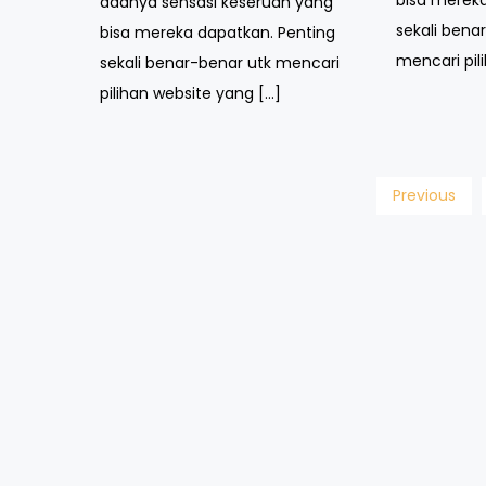
bisa mereka
adanya sensasi keseruan yang
sekali bena
bisa mereka dapatkan. Penting
mencari pil
sekali benar-benar utk mencari
pilihan website yang […]
Posts
Previous
pagination