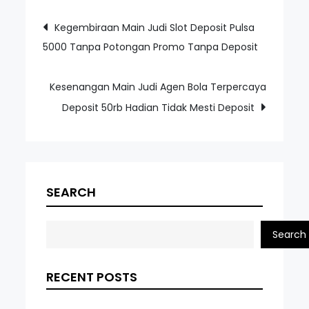
Post
Kegembiraan Main Judi Slot Deposit Pulsa
5000 Tanpa Potongan Promo Tanpa Deposit
navigation
Kesenangan Main Judi Agen Bola Terpercaya
Deposit 50rb Hadian Tidak Mesti Deposit
SEARCH
Search
RECENT POSTS