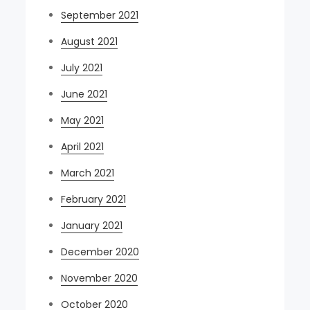
September 2021
August 2021
July 2021
June 2021
May 2021
April 2021
March 2021
February 2021
January 2021
December 2020
November 2020
October 2020