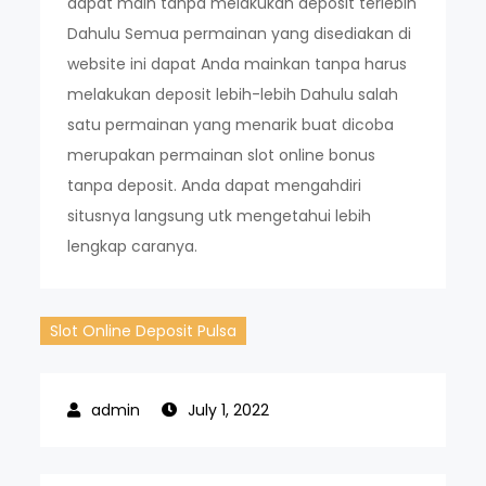
dapat main tanpa melakukan deposit terlebih
Dahulu Semua permainan yang disediakan di
website ini dapat Anda mainkan tanpa harus
melakukan deposit lebih-lebih Dahulu salah
satu permainan yang menarik buat dicoba
merupakan permainan slot online bonus
tanpa deposit. Anda dapat mengahdiri
situsnya langsung utk mengetahui lebih
lengkap caranya.
Slot Online Deposit Pulsa
July 1, 2022