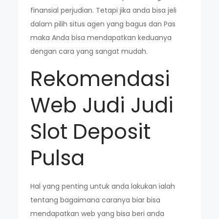
finansial perjudian. Tetapi jika anda bisa jeli
dalam pilih situs agen yang bagus dan Pas
maka Anda bisa mendapatkan keduanya
dengan cara yang sangat mudah.
Rekomendasi
Web Judi Judi
Slot Deposit
Pulsa
Hal yang penting untuk anda lakukan ialah
tentang bagaimana caranya biar bisa
mendapatkan web yang bisa beri anda