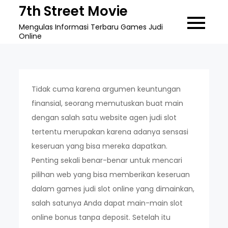
Skip
7th Street Movie
to
Mengulas Informasi Terbaru Games Judi
content
Online
Tidak cuma karena argumen keuntungan
finansial, seorang memutuskan buat main
dengan salah satu website agen judi slot
tertentu merupakan karena adanya sensasi
keseruan yang bisa mereka dapatkan.
Penting sekali benar-benar untuk mencari
pilihan web yang bisa memberikan keseruan
dalam games judi slot online yang dimainkan,
salah satunya Anda dapat main-main slot
online bonus tanpa deposit. Setelah itu