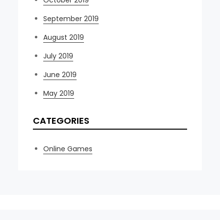
October 2019
September 2019
August 2019
July 2019
June 2019
May 2019
CATEGORIES
Online Games