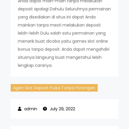
Anda dapat main-main tanpa melakukan
deposit apalagi Dahulu Seluruhnya permainan
yang disediakan di situs ini dapat Anda
mainkan tanpa mesti melakukan deposit
lebih-lebih Dulu salah satu permainan yang
menarik buat dicoba yaitu games slot online
bonus tanpa deposit. Anda dapat mengahdiri
situsnya langsung buat mengetahui lebih
lengkap caranya.
Agen Slot Deposit Pulsa Tanpa Potongan
July 29, 2022