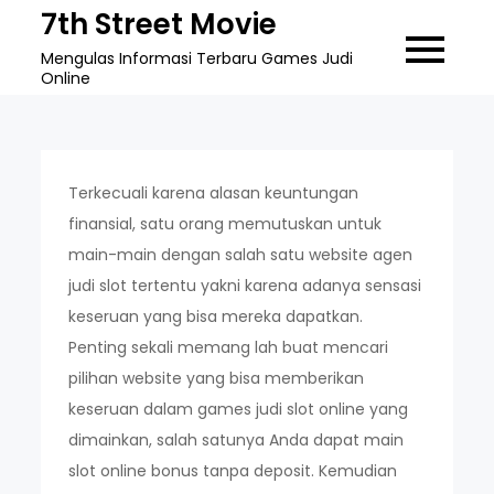
Skip
7th Street Movie
to
Mengulas Informasi Terbaru Games Judi
content
Online
Terkecuali karena alasan keuntungan
finansial, satu orang memutuskan untuk
main-main dengan salah satu website agen
judi slot tertentu yakni karena adanya sensasi
keseruan yang bisa mereka dapatkan.
Penting sekali memang lah buat mencari
pilihan website yang bisa memberikan
keseruan dalam games judi slot online yang
dimainkan, salah satunya Anda dapat main
slot online bonus tanpa deposit. Kemudian