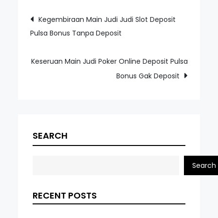
Post
Kegembiraan Main Judi Judi Slot Deposit
Pulsa Bonus Tanpa Deposit
navigation
Keseruan Main Judi Poker Online Deposit Pulsa
Bonus Gak Deposit
SEARCH
Search
RECENT POSTS