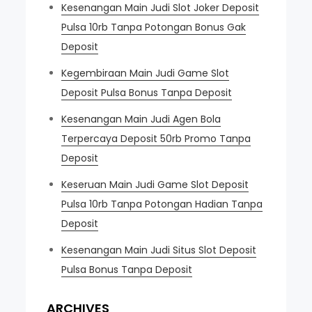
Kesenangan Main Judi Slot Joker Deposit
Pulsa 10rb Tanpa Potongan Bonus Gak
Deposit
Kegembiraan Main Judi Game Slot
Deposit Pulsa Bonus Tanpa Deposit
Kesenangan Main Judi Agen Bola
Terpercaya Deposit 50rb Promo Tanpa
Deposit
Keseruan Main Judi Game Slot Deposit
Pulsa 10rb Tanpa Potongan Hadian Tanpa
Deposit
Kesenangan Main Judi Situs Slot Deposit
Pulsa Bonus Tanpa Deposit
ARCHIVES