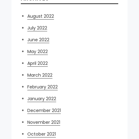
August 2022
July 2022
June 2022
May 2022
April 2022
March 2022
February 2022
January 2022
December 2021
November 2021
October 2021