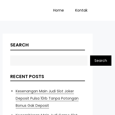
Home
Kontak
SEARCH
Search
RECENT POSTS
Kesenangan Main Judi Slot Joker
Deposit Pulsa 10rb Tanpa Potongan
Bonus Gak Deposit