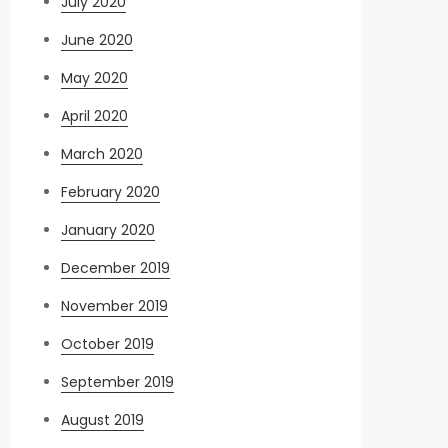
July 2020
June 2020
May 2020
April 2020
March 2020
February 2020
January 2020
December 2019
November 2019
October 2019
September 2019
August 2019