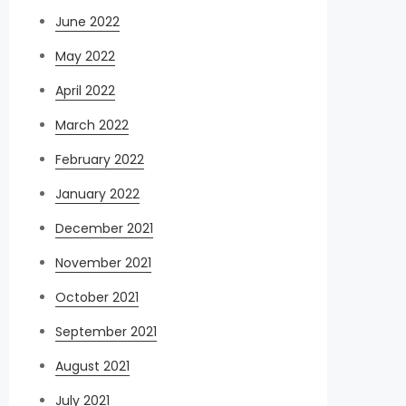
June 2022
May 2022
April 2022
March 2022
February 2022
January 2022
December 2021
November 2021
October 2021
September 2021
August 2021
July 2021