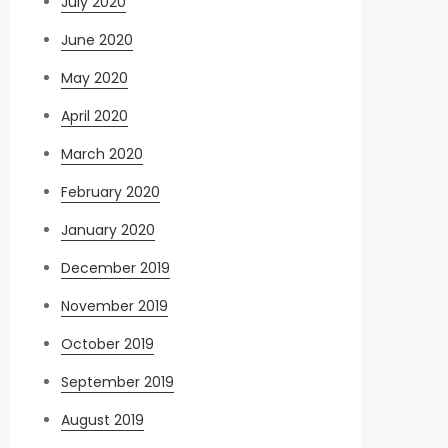
July 2020
June 2020
May 2020
April 2020
March 2020
February 2020
January 2020
December 2019
November 2019
October 2019
September 2019
August 2019