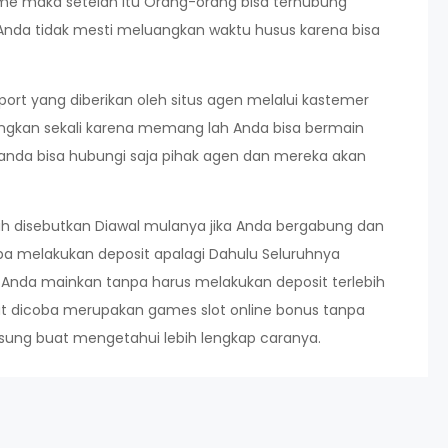
me maka setelah itu Orang-orang bisa terhubung
nda tidak mesti meluangkan waktu husus karena bisa
pport yang diberikan oleh situs agen melalui kastemer
ngkan sekali karena memang lah Anda bisa bermain
 anda bisa hubungi saja pihak agen dan mereka akan
lah disebutkan Diawal mulanya jika Anda bergabung dan
npa melakukan deposit apalagi Dahulu Seluruhnya
t Anda mainkan tanpa harus melakukan deposit terlebih
t dicoba merupakan games slot online bonus tanpa
sung buat mengetahui lebih lengkap caranya.