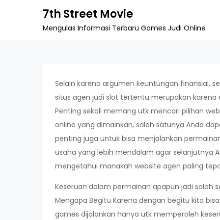
Skip
7th Street Movie
to
Mengulas Informasi Terbaru Games Judi Online
content
Selain karena argumen keuntungan finansial, 
situs agen judi slot tertentu merupakan karen
Penting sekali memang utk mencari pilihan we
online yang dimainkan, salah satunya Anda dapa
penting juga untuk bisa menjalankan permain
usaha yang lebih mendalam agar selanjutnya A
mengetahui manakah website agen paling tepat 
Keseruan dalam permainan apapun jadi salah s
Mengapa Begitu Karena dengan begitu kita bi
games dijalankan hanya utk memperoleh keseru