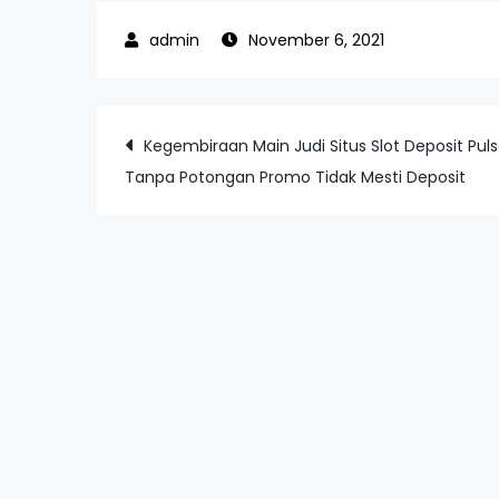
November 6, 2021
Post
Kegembiraan Main Judi Situs Slot Deposit Pul
Tanpa Potongan Promo Tidak Mesti Deposit
navigation