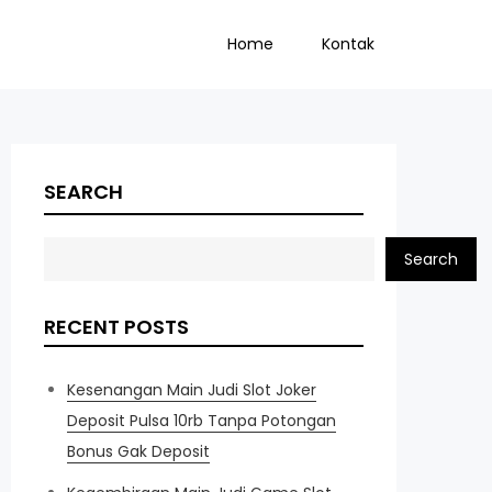
Home
Kontak
SEARCH
Search
RECENT POSTS
Kesenangan Main Judi Slot Joker
Deposit Pulsa 10rb Tanpa Potongan
Bonus Gak Deposit