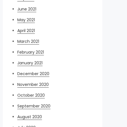
June 2021
May 2021
April 2021
March 2021
February 2021
January 2021
December 2020
November 2020
October 2020
September 2020
August 2020