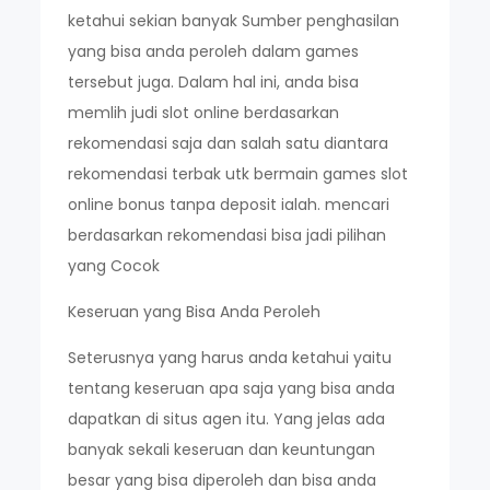
ketahui sekian banyak Sumber penghasilan
yang bisa anda peroleh dalam games
tersebut juga. Dalam hal ini, anda bisa
memlih judi slot online berdasarkan
rekomendasi saja dan salah satu diantara
rekomendasi terbak utk bermain games slot
online bonus tanpa deposit ialah. mencari
berdasarkan rekomendasi bisa jadi pilihan
yang Cocok
Keseruan yang Bisa Anda Peroleh
Seterusnya yang harus anda ketahui yaitu
tentang keseruan apa saja yang bisa anda
dapatkan di situs agen itu. Yang jelas ada
banyak sekali keseruan dan keuntungan
besar yang bisa diperoleh dan bisa anda