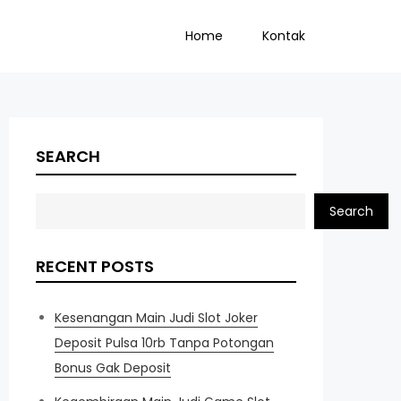
Home
Kontak
SEARCH
Search
RECENT POSTS
Kesenangan Main Judi Slot Joker
Deposit Pulsa 10rb Tanpa Potongan
Bonus Gak Deposit