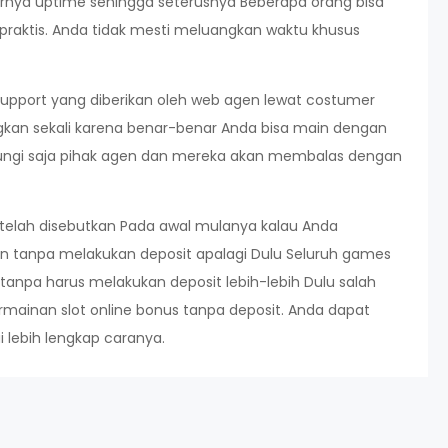
ernya uptime sehingga seterusnya Beberapa orang bisa
aktis. Anda tidak mesti meluangkan waktu khusus
 support yang diberikan oleh web agen lewat costumer
gkan sekali karena benar-benar Anda bisa main dengan
ubungi saja pihak agen dan mereka akan membalas dengan
 telah disebutkan Pada awal mulanya kalau Anda
in tanpa melakukan deposit apalagi Dulu Seluruh games
tanpa harus melakukan deposit lebih-lebih Dulu salah
mainan slot online bonus tanpa deposit. Anda dapat
 lebih lengkap caranya.