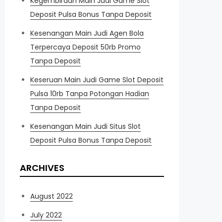
Kegembiraan Main Judi Game Slot
Deposit Pulsa Bonus Tanpa Deposit
Kesenangan Main Judi Agen Bola
Terpercaya Deposit 50rb Promo
Tanpa Deposit
Keseruan Main Judi Game Slot Deposit
Pulsa 10rb Tanpa Potongan Hadian
Tanpa Deposit
Kesenangan Main Judi Situs Slot
Deposit Pulsa Bonus Tanpa Deposit
ARCHIVES
August 2022
July 2022