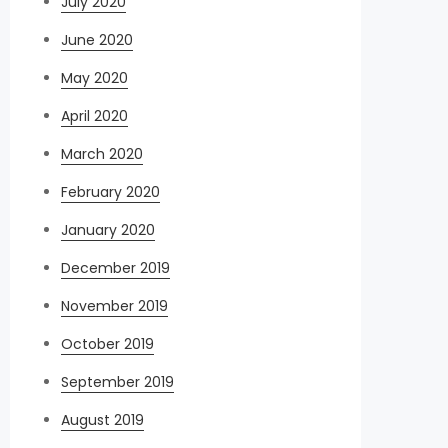
July 2020
June 2020
May 2020
April 2020
March 2020
February 2020
January 2020
December 2019
November 2019
October 2019
September 2019
August 2019