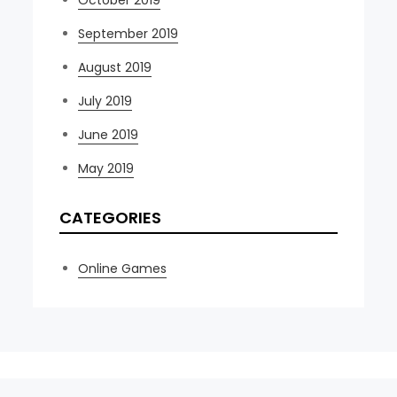
October 2019
September 2019
August 2019
July 2019
June 2019
May 2019
CATEGORIES
Online Games