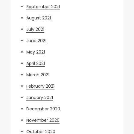
September 2021
August 2021
July 2021
June 2021
May 2021
April 2021
March 2021
February 2021
January 2021
December 2020
November 2020
October 2020