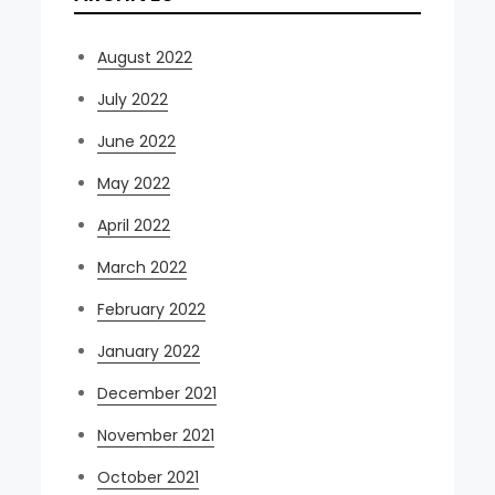
August 2022
July 2022
June 2022
May 2022
April 2022
March 2022
February 2022
January 2022
December 2021
November 2021
October 2021