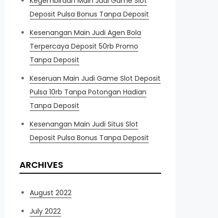
Kegembiraan Main Judi Game Slot
Deposit Pulsa Bonus Tanpa Deposit
Kesenangan Main Judi Agen Bola
Terpercaya Deposit 50rb Promo
Tanpa Deposit
Keseruan Main Judi Game Slot Deposit
Pulsa 10rb Tanpa Potongan Hadian
Tanpa Deposit
Kesenangan Main Judi Situs Slot
Deposit Pulsa Bonus Tanpa Deposit
ARCHIVES
August 2022
July 2022