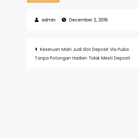
December 2, 2019
Post
Keseruan Main Judi Slot Deposit Via Pulsa
Tanpa Potongan Hadian Tidak Mesti Deposit
navigation