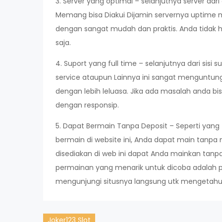
3. Server yang optimal – selanjutnya server dar
Memang bisa Diakui Dijamin servernya uptim
dengan sangat mudah dan praktis. Anda tidak 
saja.
4. Suport yang full time – selanjutnya dari sisi
service ataupun Lainnya ini sangat menguntu
dengan lebih leluasa. Jika ada masalah anda 
dengan responsip.
5. Dapat Bermain Tanpa Deposit – Seperti yan
bermain di website ini, Anda dapat main tanpa
disediakan di web ini dapat Anda mainkan tanp
permainan yang menarik untuk dicoba adalah p
mengunjungi situsnya langsung utk mengetahui
Joker123 Slot