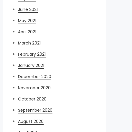
June 2021
May 2021
April 2021
March 2021
February 2021
January 2021
December 2020
November 2020
October 2020
September 2020
August 2020