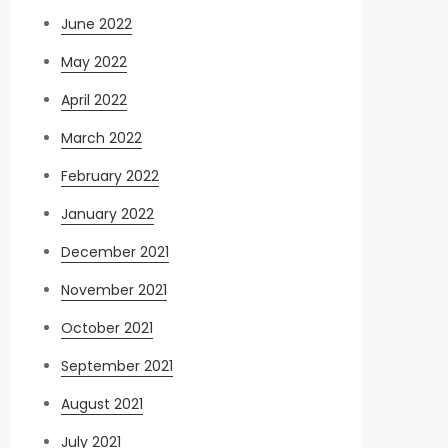
June 2022
May 2022
April 2022
March 2022
February 2022
January 2022
December 2021
November 2021
October 2021
September 2021
August 2021
July 2021