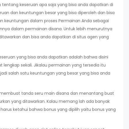
 tentang keseruan apa saja yang bisa anda dapatkan di
seruan dan keuntungan besar yang bisa diperoleh dan bisa
n keuntungan dalam proses Permainan Anda sebagai
nya dalam permainan disana. Untuk lebih menurutnya
ditawarkan dan bisa anda dapatkan di situs agen yang
eseruan yang bisa anda dapatkan adalah bahwa disini
engkap sekali. Jikalau permainan yang tersedia itu
njadi salah satu keuntungan yang besar yang bisa anda
sa membuat tanda seru main disana dan menantang buat
rkan yang ditawarkan. Kalau memang lah ada banyak
 harus ketahui bahwa bonus yang dipilih yaitu bonus yang