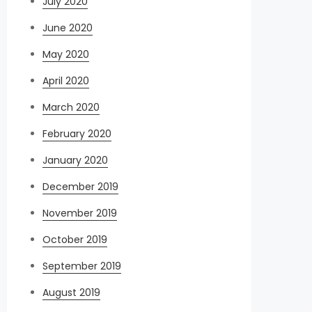
July 2020
June 2020
May 2020
April 2020
March 2020
February 2020
January 2020
December 2019
November 2019
October 2019
September 2019
August 2019