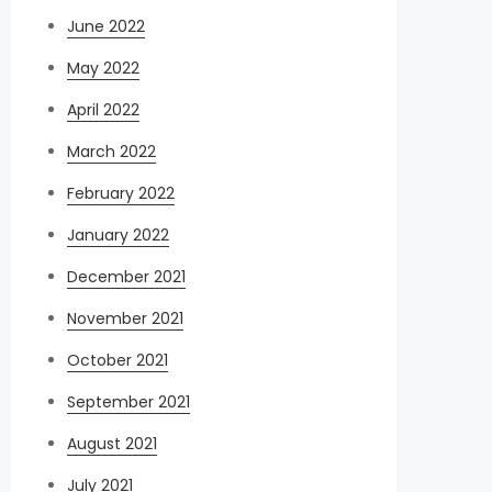
June 2022
May 2022
April 2022
March 2022
February 2022
January 2022
December 2021
November 2021
October 2021
September 2021
August 2021
July 2021