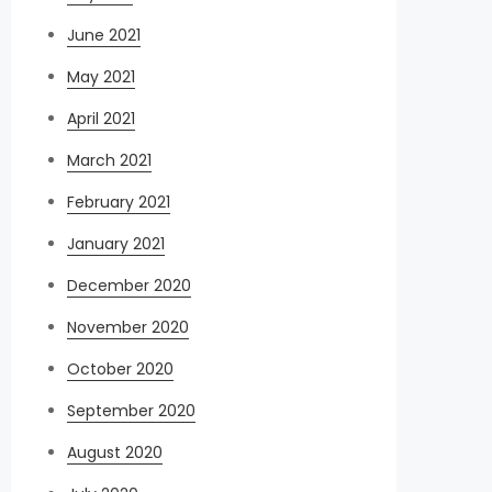
June 2021
May 2021
April 2021
March 2021
February 2021
January 2021
December 2020
November 2020
October 2020
September 2020
August 2020