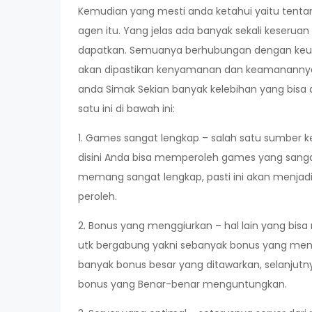
Kemudian yang mesti anda ketahui yaitu tenta
agen itu. Yang jelas ada banyak sekali keserua
dapatkan. Semuanya berhubungan dengan keun
akan dipastikan kenyamanan dan keamanannya 
anda Simak Sekian banyak kelebihan yang bisa
satu ini di bawah ini:
1. Games sangat lengkap – salah satu sumber
disini Anda bisa memperoleh games yang sangat
memang sangat lengkap, pasti ini akan menjad
peroleh.
2. Bonus yang menggiurkan – hal lain yang b
utk bergabung yakni sebanyak bonus yang men
banyak bonus besar yang ditawarkan, selanjutny
bonus yang Benar-benar menguntungkan.