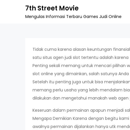
Skip
7th Street Movie
to
Mengulas Informasi Terbaru Games Judi Online
content
Tidak cuma karena alasan keuntungan finansi
satu situs agen judi slot tertentu adalah kare
Penting sekali memang untuk mencari pilihan 
slot online yang dimainkan, salah satunya Anda
Setelah itu penting juga untuk bisa menjalan
memang perlu usaha yang lebih mendalam biar 
dilakukan dan mengetahui manakah web agen pal
Keseruan dalam permainan apapun menjadi sala
Mengapa Demikian Karena dengan begitu kami
awalnya permainan dijalankan hanya utk menda