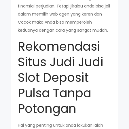
finansial perjudian. Tetapi jikalau anda bisa jeli
dalam memilih web agen yang keren dan
Cocok maka Anda bisa memperoleh
keduanya dengan cara yang sangat mudah.
Rekomendasi
Situs Judi Judi
Slot Deposit
Pulsa Tanpa
Potongan
Hal yang penting untuk anda lakukan ialah