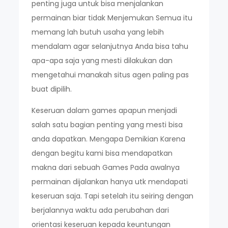
penting juga untuk bisa menjalankan
permainan biar tidak Menjemukan Semua itu
memang lah butuh usaha yang lebih
mendalam agar selanjutnya Anda bisa tahu
apa-apa saja yang mesti dilakukan dan
mengetahui manakah situs agen paling pas
buat dipilih.
Keseruan dalam games apapun menjadi
salah satu bagian penting yang mesti bisa
anda dapatkan. Mengapa Demikian Karena
dengan begitu kami bisa mendapatkan
makna dari sebuah Games Pada awalnya
permainan dijalankan hanya utk mendapati
keseruan saja. Tapi setelah itu seiring dengan
berjalannya waktu ada perubahan dari
orientasi keseruan kepada keuntungan