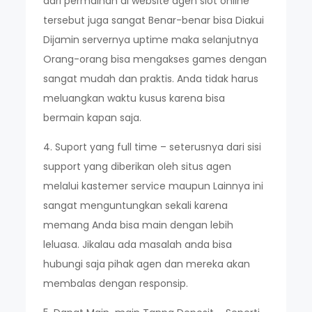
dari permainan di website agen slot online
tersebut juga sangat Benar-benar bisa Diakui
Dijamin servernya uptime maka selanjutnya
Orang-orang bisa mengakses games dengan
sangat mudah dan praktis. Anda tidak harus
meluangkan waktu kusus karena bisa
bermain kapan saja.
4. Suport yang full time – seterusnya dari sisi
support yang diberikan oleh situs agen
melalui kastemer service maupun Lainnya ini
sangat menguntungkan sekali karena
memang Anda bisa main dengan lebih
leluasa. Jikalau ada masalah anda bisa
hubungi saja pihak agen dan mereka akan
membalas dengan responsip.