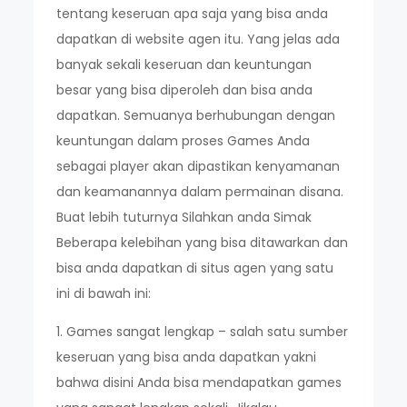
tentang keseruan apa saja yang bisa anda
dapatkan di website agen itu. Yang jelas ada
banyak sekali keseruan dan keuntungan
besar yang bisa diperoleh dan bisa anda
dapatkan. Semuanya berhubungan dengan
keuntungan dalam proses Games Anda
sebagai player akan dipastikan kenyamanan
dan keamanannya dalam permainan disana.
Buat lebih tuturnya Silahkan anda Simak
Beberapa kelebihan yang bisa ditawarkan dan
bisa anda dapatkan di situs agen yang satu
ini di bawah ini:
1. Games sangat lengkap – salah satu sumber
keseruan yang bisa anda dapatkan yakni
bahwa disini Anda bisa mendapatkan games