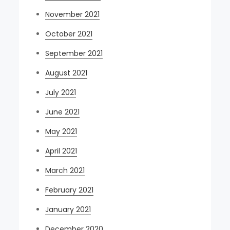
November 2021
October 2021
September 2021
August 2021
July 2021
June 2021
May 2021
April 2021
March 2021
February 2021
January 2021
December 2020