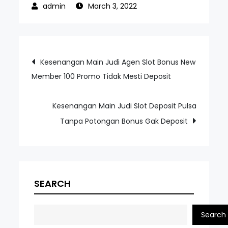
March 3, 2022
Post
Kesenangan Main Judi Agen Slot Bonus New
Member 100 Promo Tidak Mesti Deposit
navigation
Kesenangan Main Judi Slot Deposit Pulsa
Tanpa Potongan Bonus Gak Deposit
SEARCH
Search