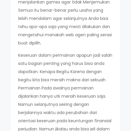
menjalankan games agar tidak Menjemukan
Semua itu benar-benar perlu usaha yang
lebih mendalam agar selanjutnya Anda bisa
tahu apa-apa saja yang mesti dilakukan dan
mengetahui manakah web agen paling serasi
buat dipilih.
Keseruan dalam permainan apapun jadi salah
satu bagian penting yang harus bisa anda
dapatkan. Kenapa Begitu Karena dengan
begitu kita bisa meraih makna dari sebuah
Permainan Pada awalnya permainan
dijalankan hanya utk meraih keseruan saja.
Namun selanjutnya seiring dengan
berjalannya waktu ada perubahan dari
orientasi keseruan pada keuntungan finansial
perjudian. Namun jikalau anda bisa jeli dalam