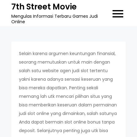
Skip
7th Street Movie
to
Mengulas Informasi Terbaru Games Judi
content
Online
Selain karena argumen keuntungan finansial,
seorang memutuskan untuk main dengan
salah satu website agen judi slot tertentu
yakni karena adanya sensasi keseruan yang
bisa mereka dapatkan. Penting sekali
memang lah utk mencari pilihan situs yang
bisa memberikan keseruan dalam permainan
judi slot online yang dimainkan, salah satunya
Anda dapat bermain slot online bonus tanpa
deposit. Selanjutnya penting juga utk bisa