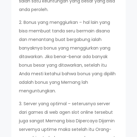
salah satu keuntungan yang besar yang bisa
anda peroleh.
2. Bonus yang menggiurkan – hal lain yang
bisa membuat tanda seru bermain disana
dan menantang buat bergabung ialah
banyaknya bonus yang menggiurkan yang
ditawarkan. Jika benar-benar ada banyak
bonus besar yang ditawarkan, setelah itu
Anda mesti ketahui bahwa bonus yang dipilih
adalah bonus yang Memang lah
menguntungkan.
3. Server yang optimal – seterusnya server
dari games di web agen slot online tersebut
juga sangat Memang bisa Dipercaya Dijamin
servernya uptime maka setelah itu Orang-