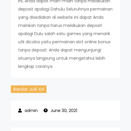
ini, Anda dapat main-main tanpa melakukan
deposit apalagi Dahulu Seluruhnya permainan
yang disediakan di website ini dapat Anda
mainkan tanpa harus melakukan deposit
apalagi Dulu salah satu games yang menarik
utk dicoba yaitu permainan slot online bonus
tanpa deposit. Anda dapat mengunjungi
situsnya langsung untuk mengetahui lebih
lengkap caranya.
Bandar Judi 4d
June 30, 2021