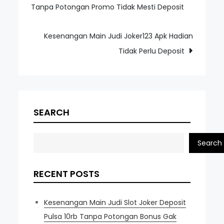
Tanpa Potongan Promo Tidak Mesti Deposit
navigation
Kesenangan Main Judi Joker123 Apk Hadian
Tidak Perlu Deposit
SEARCH
Search
RECENT POSTS
Kesenangan Main Judi Slot Joker Deposit
Pulsa 10rb Tanpa Potongan Bonus Gak