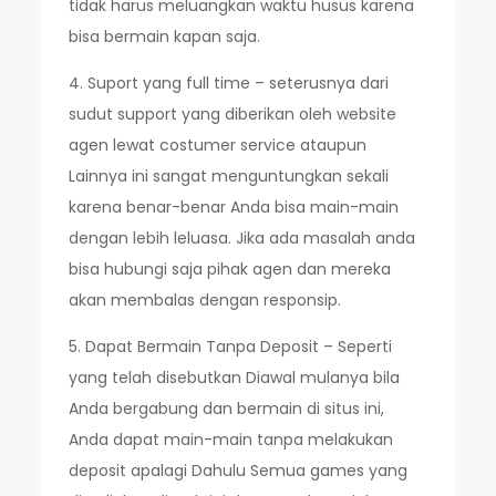
tidak harus meluangkan waktu husus karena
bisa bermain kapan saja.
4. Suport yang full time – seterusnya dari
sudut support yang diberikan oleh website
agen lewat costumer service ataupun
Lainnya ini sangat menguntungkan sekali
karena benar-benar Anda bisa main-main
dengan lebih leluasa. Jika ada masalah anda
bisa hubungi saja pihak agen dan mereka
akan membalas dengan responsip.
5. Dapat Bermain Tanpa Deposit – Seperti
yang telah disebutkan Diawal mulanya bila
Anda bergabung dan bermain di situs ini,
Anda dapat main-main tanpa melakukan
deposit apalagi Dahulu Semua games yang