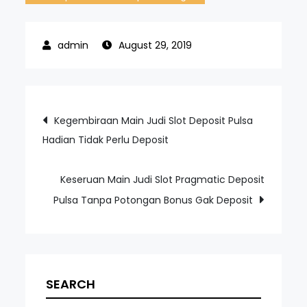
August 29, 2019
Post
Kegembiraan Main Judi Slot Deposit Pulsa
Hadian Tidak Perlu Deposit
navigation
Keseruan Main Judi Slot Pragmatic Deposit
Pulsa Tanpa Potongan Bonus Gak Deposit
SEARCH