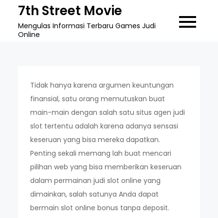
Skip
7th Street Movie
to
Mengulas Informasi Terbaru Games Judi
content
Online
Tidak hanya karena argumen keuntungan
finansial, satu orang memutuskan buat
main-main dengan salah satu situs agen judi
slot tertentu adalah karena adanya sensasi
keseruan yang bisa mereka dapatkan.
Penting sekali memang lah buat mencari
pilihan web yang bisa memberikan keseruan
dalam permainan judi slot online yang
dimainkan, salah satunya Anda dapat
bermain slot online bonus tanpa deposit.