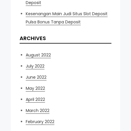
Deposit
Kesenangan Main Judi Situs Slot Deposit
Pulsa Bonus Tanpa Deposit
ARCHIVES
August 2022
July 2022
June 2022
May 2022
April 2022
March 2022
February 2022