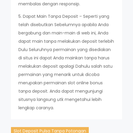
membalas dengan responsip.
5. Dapat Main Tanpa Deposit – Seperti yang
telah disebutkan Sebelumnya apabila Anda
bergabung dan main-main di web ini, Anda
dapat main tanpa melakukan deposit terlebih
Dulu Seluruhnya permainan yang disediakan
di situs ini dapat Anda mainkan tanpa harus
melakukan deposit apalagi Dahulu salah satu
permainan yang menarik untuk dicoba
merupakan permainan slot online bonus
tanpa deposit. Anda dapat mengunjungi
situsnya langsung utk mengetahui lebih
lengkap caranya.
Slot Deposit Pulsa Tanpa Potongan