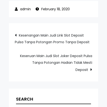
February 18, 2020
Post
Kesenangan Main Judi Link Slot Deposit
Pulsa Tanpa Potongan Promo Tanpa Deposit
navigation
Keseruan Main Judi Slot Joker Deposit Pulsa
Tanpa Potongan Hadian Tidak Mesti
Deposit
SEARCH