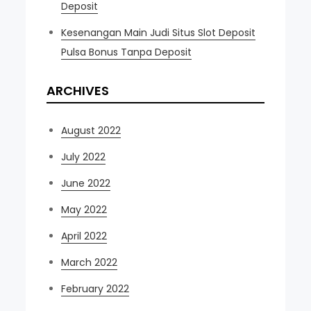
Deposit
Kesenangan Main Judi Situs Slot Deposit
Pulsa Bonus Tanpa Deposit
ARCHIVES
August 2022
July 2022
June 2022
May 2022
April 2022
March 2022
February 2022