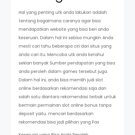
Hal yang penting utk anda lakukan adalah
tentang bagaimana caranya agar bisa
mendapatkan website yang bisa beri anda
keseruan. Dalam hal ini sebisa mungkin Anda
mesti cari tahu beberapa ciri dari situs yang
anda cari itu. Mencoba utk anda ketahui
sekian banyak Sumber pendapatan yang bisa
anda peroleh dalam games tersebut juga.
Dalam hal ini, anda bisa memlih judi slot
online berdasarkan rekomendasi saja dan
salah satu diantara rekomendasi terbak untuk
bermain permainan slot online bonus tanpa
deposit yaitu. mencari berdasarkan
rekomendasi bisa jadi pilihan yang Pas
Keseruan yang Bisa Anda Peroleh