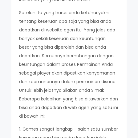
Setelah itu yang harus anda ketahui yakni
tentang keseruan apa saja yang bisa anda
dapatkan di website agen itu. Yang jelas ada
banyak sekali keseruan dan keuntungan
besar yang bisa diperoleh dan bisa anda
dapatkan. Semuanya berhubungan dengan
keuntungan dalam proses Permainan Anda
sebagai player akan dipastikan kenyamanan
dan keamanannya dalam permainan disana.
Untuk lebih jelasnya Silakan anda Simak
Beberapa kelebihan yang bisa ditawarkan dan
bisa anda dapatkan di web agen yang satu ini
di bawah ini:
1. Games sangat lengkap – salah satu sumber
keseruan yang bisa anda dapatkan ialah