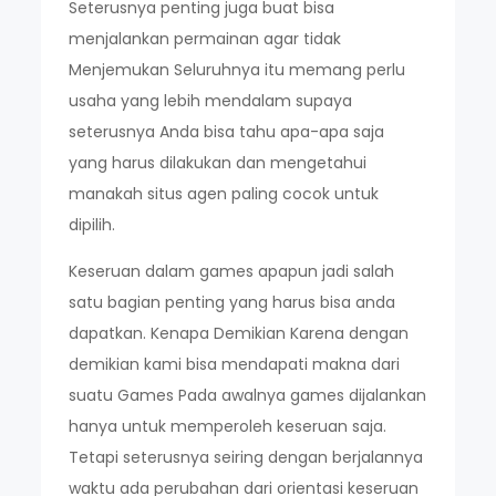
Seterusnya penting juga buat bisa
menjalankan permainan agar tidak
Menjemukan Seluruhnya itu memang perlu
usaha yang lebih mendalam supaya
seterusnya Anda bisa tahu apa-apa saja
yang harus dilakukan dan mengetahui
manakah situs agen paling cocok untuk
dipilih.
Keseruan dalam games apapun jadi salah
satu bagian penting yang harus bisa anda
dapatkan. Kenapa Demikian Karena dengan
demikian kami bisa mendapati makna dari
suatu Games Pada awalnya games dijalankan
hanya untuk memperoleh keseruan saja.
Tetapi seterusnya seiring dengan berjalannya
waktu ada perubahan dari orientasi keseruan