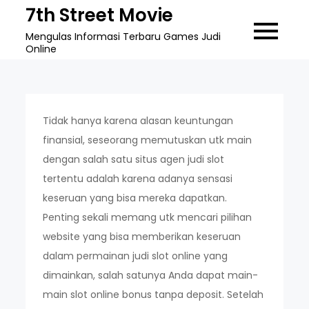
Skip
7th Street Movie
to
Mengulas Informasi Terbaru Games Judi
content
Online
Tidak hanya karena alasan keuntungan
finansial, seseorang memutuskan utk main
dengan salah satu situs agen judi slot
tertentu adalah karena adanya sensasi
keseruan yang bisa mereka dapatkan.
Penting sekali memang utk mencari pilihan
website yang bisa memberikan keseruan
dalam permainan judi slot online yang
dimainkan, salah satunya Anda dapat main-
main slot online bonus tanpa deposit. Setelah