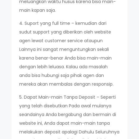
meluangkan waktu husus karena bisa main-
main kapan saja.
4. Suport yang full time – kemudian dari
sudut support yang diberikan oleh website
agen lewat customer service ataupun
Lainnya ini sangat menguntungkan sekali
karena benar-benar Anda bisa main-main
dengan lebih leluasa. Kalau ada masalah
anda bisa hubungi saja pihak agen dan
mereka akan membalas dengan responsip.
5. Dapat Main-main Tanpa Deposit – Seperti
yang telah disebutkan Pada awal mulanya
seandainya Anda bergabung dan bermain di
website ini, Anda dapat main-main tanpa
melakukan deposit apalagi Dahulu Seluruhnya