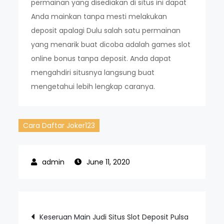
permainan yang disediakan di situs ini dapat
Anda mainkan tanpa mesti melakukan
deposit apalagi Dulu salah satu permainan
yang menarik buat dicoba adalah games slot
online bonus tanpa deposit. Anda dapat
mengahdiri situsnya langsung buat
mengetahui lebih lengkap caranya.
Cara Daftar Joker123
June 11, 2020
Post
Keseruan Main Judi Situs Slot Deposit Pulsa