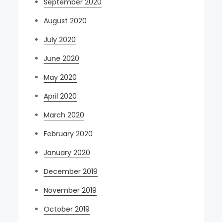
September 2020
August 2020
July 2020
June 2020
May 2020
April 2020
March 2020
February 2020
January 2020
December 2019
November 2019
October 2019