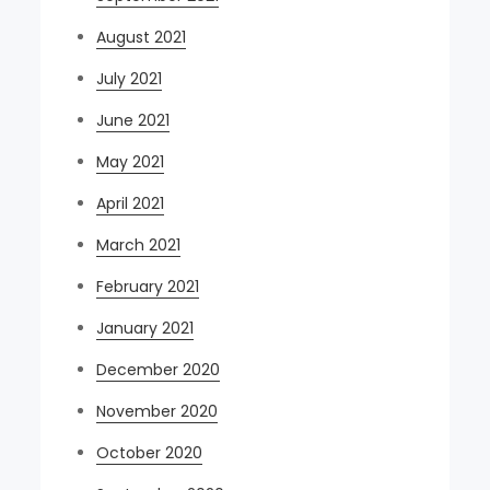
August 2021
July 2021
June 2021
May 2021
April 2021
March 2021
February 2021
January 2021
December 2020
November 2020
October 2020