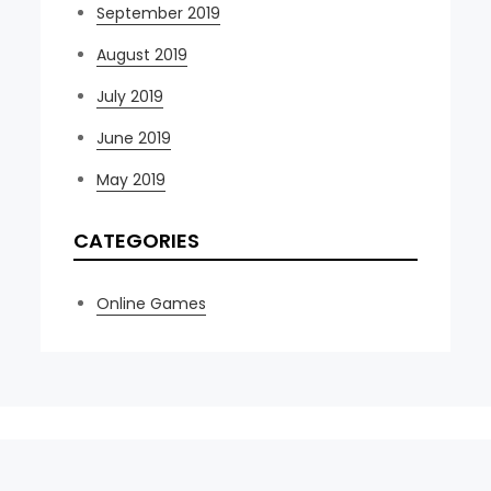
September 2019
August 2019
July 2019
June 2019
May 2019
CATEGORIES
Online Games