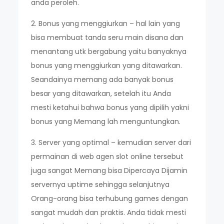
anda peroleh.
2. Bonus yang menggiurkan – hal lain yang
bisa membuat tanda seru main disana dan
menantang utk bergabung yaitu banyaknya
bonus yang menggiurkan yang ditawarkan.
Seandainya memang ada banyak bonus
besar yang ditawarkan, setelah itu Anda
mesti ketahui bahwa bonus yang dipilih yakni
bonus yang Memang lah menguntungkan.
3. Server yang optimal – kemudian server dari
permainan di web agen slot online tersebut
juga sangat Memang bisa Dipercaya Dijamin
servernya uptime sehingga selanjutnya
Orang-orang bisa terhubung games dengan
sangat mudah dan praktis. Anda tidak mesti