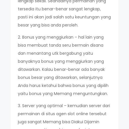
lengkap sekali. Seandainya permainan yang
tersedia itu benar-benar sangat lengkap,
pasti ini akan jadi salah satu keuntungan yang
besar yang bisa anda peroleh.
2. Bonus yang menggiurkan – hal lain yang
bisa membuat tanda seru bermain disana
dan menantang utk bergabung yaitu
banyaknya bonus yang menggiurkan yang
ditawarkan. Kalau benar-benar ada banyak
bonus besar yang ditawarkan, selanjutnya
Anda harus ketahui bahwa bonus yang dipilih
yaitu bonus yang Memang menguntungkan.
3. Server yang optimal – kemudian server dari
permainan di situs agen slot online tersebut
juga sangat Memang bisa Diakui Dijamin