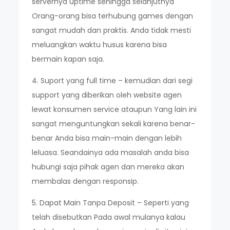
servernya uptime sehingga selanjutnya
Orang-orang bisa terhubung games dengan
sangat mudah dan praktis. Anda tidak mesti
meluangkan waktu husus karena bisa
bermain kapan saja.
4. Suport yang full time – kemudian dari segi
support yang diberikan oleh website agen
lewat konsumen service ataupun Yang lain ini
sangat menguntungkan sekali karena benar-
benar Anda bisa main-main dengan lebih
leluasa. Seandainya ada masalah anda bisa
hubungi saja pihak agen dan mereka akan
membalas dengan responsip.
5. Dapat Main Tanpa Deposit – Seperti yang
telah disebutkan Pada awal mulanya kalau