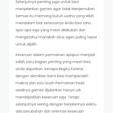
Selanjutnya penting juga untuk bisa
menjalankan games agar tidak Menjemukan
Semua itu memang butuh usaha yang lebih
mendalam biar seterusnya Anda bisa tahu
apa-apa saja yang mesti dilakukan dan
mengetahui manakah situs agen paling tepat
untuk dipilih.
Keseruan dalam permainan apapun menjadi
salah satu bagian penting yang mesti bisa
anda dapatkan. Kenapa Begitu Karena
dengan demikian kami bisa memperoleh
makna dari satu buah Permainan Pada
awalnya games dijalankan hanya utk
mendapatkan keseruan saja. Tetapi
selanjutnya seiring dengan berjalannya waktu
ada perubahan dari orientasi keseruan