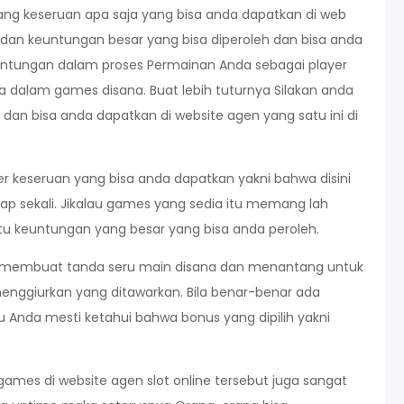
ang keseruan apa saja yang bisa anda dapatkan di web
n dan keuntungan besar yang bisa diperoleh dan bisa anda
tungan dalam proses Permainan Anda sebagai player
dalam games disana. Buat lebih tuturnya Silakan anda
dan bisa anda dapatkan di website agen yang satu ini di
er keseruan yang bisa anda dapatkan yakni bahwa disini
p sekali. Jikalau games yang sedia itu memang lah
atu keuntungan yang besar yang bisa anda peroleh.
sa membuat tanda seru main disana dan menantang untuk
ggiurkan yang ditawarkan. Bila benar-benar ada
u Anda mesti ketahui bahwa bonus yang dipilih yakni
 games di website agen slot online tersebut juga sangat