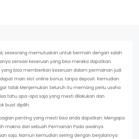
ial, seseorang memutuskan untuk bermain dengan salah
adanya sensasi keseruan yang bisa mereka dapatkan.
b yang bisa memberikan keseruan dalam permainan judi
 dapat main slot online bonus tanpa deposit. Kemudian
agar tidak Menjemukan Seluruh itu memang perlu usaha
sa tahu apa-apa saja yang mesti dilakukan dan
buat dipilih.
bagian penting yang mesti bisa anda dapatkan. Mengapa
aih makna dari sebuah Permainan Pada awalnya
uan saja. Namun kemudian seiring dengan berjalannya