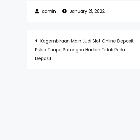
January 21, 2022
Post
Kegembiraan Main Judi Slot Online Deposit
Pulsa Tanpa Potongan Hadian Tidak Perlu
navigation
Deposit