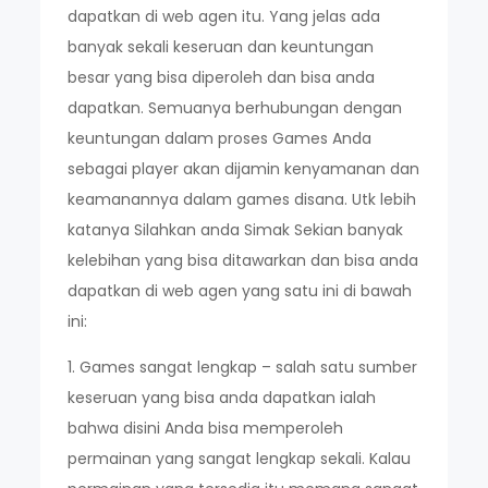
dapatkan di web agen itu. Yang jelas ada
banyak sekali keseruan dan keuntungan
besar yang bisa diperoleh dan bisa anda
dapatkan. Semuanya berhubungan dengan
keuntungan dalam proses Games Anda
sebagai player akan dijamin kenyamanan dan
keamanannya dalam games disana. Utk lebih
katanya Silahkan anda Simak Sekian banyak
kelebihan yang bisa ditawarkan dan bisa anda
dapatkan di web agen yang satu ini di bawah
ini:
1. Games sangat lengkap – salah satu sumber
keseruan yang bisa anda dapatkan ialah
bahwa disini Anda bisa memperoleh
permainan yang sangat lengkap sekali. Kalau