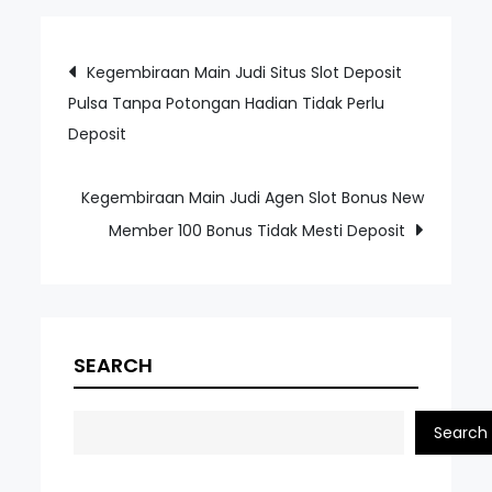
Post
Kegembiraan Main Judi Situs Slot Deposit
Pulsa Tanpa Potongan Hadian Tidak Perlu
navigation
Deposit
Kegembiraan Main Judi Agen Slot Bonus New
Member 100 Bonus Tidak Mesti Deposit
SEARCH
Search