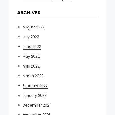
ARCHIVES
August 2022
July 2022
June 2022
May 2022
April 2022
March 2022
February 2022
January 2022
December 2021