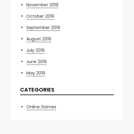
November 2019
October 2019
September 2019
August 2019
July 2019
June 2019
May 2019
CATEGORIES
Online Games