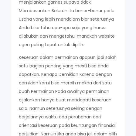
menjalankan games supaya tidak
Membosankan Seluruh itu benar-benar perlu
usaha yang lebih mendalam biar seterusnya
Anda bisa tahu apa-apa saja yang harus
dilakukan dan mengetahui manakah website
agen paling tepat untuk dipilih.
Keseruan dalam permainan apapun jadi salah
satu bagian penting yang mesti bisa anda
dapatkan. Kenapa Demikian Karena dengan
demikian kami bisa meraih makna dari satu
buah Permainan Pada awalnya permainan
dijalankan hanya buat mendapati keseruan
saja. Namun seterusnya seiring dengan
berjalannya waktu ada perubahan dari
orientasi keseruan pada keuntungan finansial
perjudian. Namun jika anda bisa jeli dalam pilih