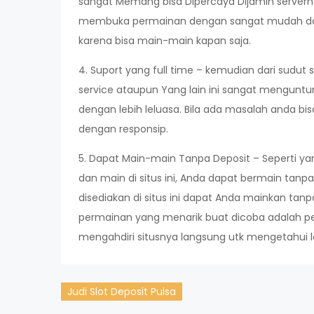
sangat Memang bisa Dipercaya Dijamin servern
membuka permainan dengan sangat mudah dan 
karena bisa main-main kapan saja.
4. Suport yang full time – kemudian dari sudut
service ataupun Yang lain ini sangat mengun
dengan lebih leluasa. Bila ada masalah anda b
dengan responsip.
5. Dapat Main-main Tanpa Deposit – Seperti ya
dan main di situs ini, Anda dapat bermain tan
disediakan di situs ini dapat Anda mainkan tan
permainan yang menarik buat dicoba adalah pe
mengahdiri situsnya langsung utk mengetahui l
Judi Slot Deposit Pulsa