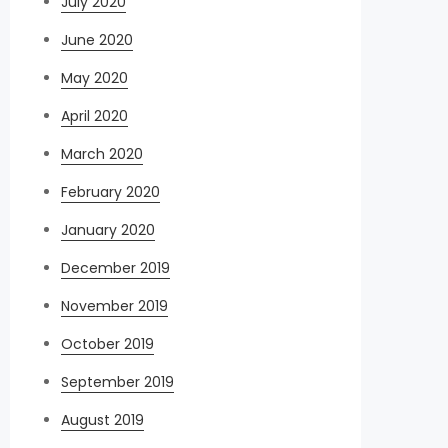
July 2020
June 2020
May 2020
April 2020
March 2020
February 2020
January 2020
December 2019
November 2019
October 2019
September 2019
August 2019