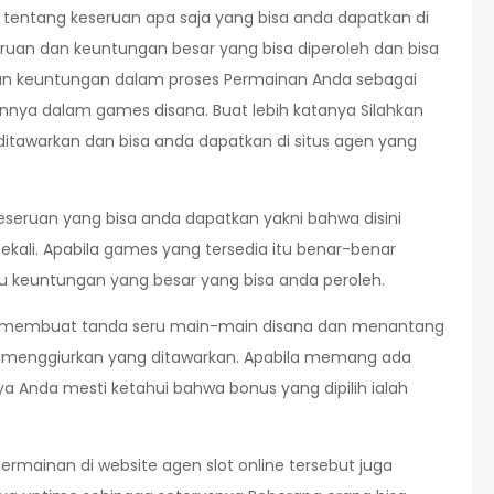
entang keseruan apa saja yang bisa anda dapatkan di
seruan dan keuntungan besar yang bisa diperoleh dan bisa
n keuntungan dalam proses Permainan Anda sebagai
nya dalam games disana. Buat lebih katanya Silahkan
ditawarkan dan bisa anda dapatkan di situs agen yang
eseruan yang bisa anda dapatkan yakni bahwa disini
kali. Apabila games yang tersedia itu benar-benar
atu keuntungan yang besar yang bisa anda peroleh.
isa membuat tanda seru main-main disana dan menantang
 menggiurkan yang ditawarkan. Apabila memang ada
a Anda mesti ketahui bahwa bonus yang dipilih ialah
 permainan di website agen slot online tersebut juga